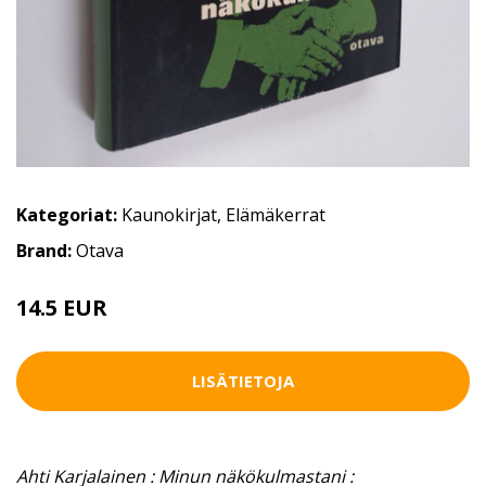
Kategoriat:
Kaunokirjat
,
Elämäkerrat
Brand:
Otava
14.5 EUR
LISÄTIETOJA
Ahti Karjalainen : Minun näkökulmastani :