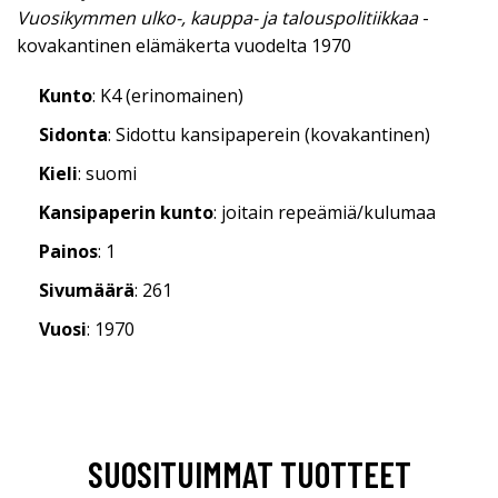
Vuosikymmen ulko-, kauppa- ja talouspolitiikkaa
-
kovakantinen elämäkerta vuodelta 1970
Kunto
: K4 (erinomainen)
Sidonta
: Sidottu kansipaperein (kovakantinen)
Kieli
: suomi
Kansipaperin kunto
: joitain repeämiä/kulumaa
Painos
: 1
Sivumäärä
: 261
Vuosi
: 1970
SUOSITUIMMAT TUOTTEET