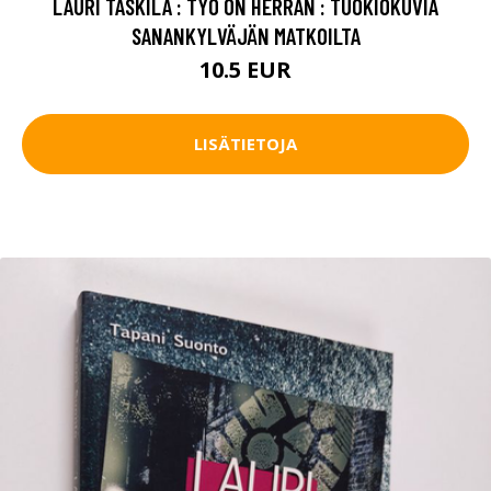
LAURI TASKILA : TYÖ ON HERRAN : TUOKIOKUVIA
SANANKYLVÄJÄN MATKOILTA
10.5 EUR
LISÄTIETOJA