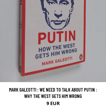
MARK GALEOTTI : WE NEED TO TALK ABOUT PUTIN :
WHY THE WEST GETS HIM WRONG
9 EUR