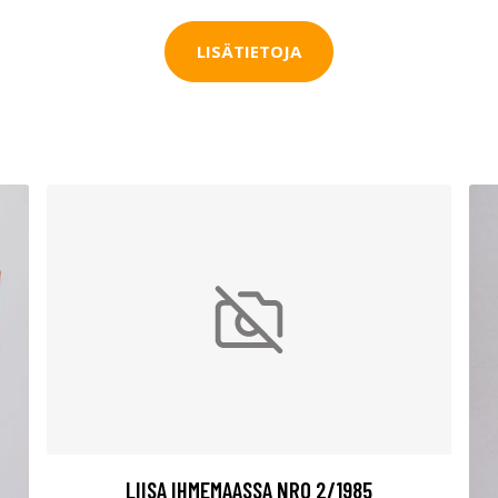
LISÄTIETOJA
LIISA IHMEMAASSA NRO 2/1985