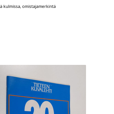
eä kulmissa, omistajamerkintä