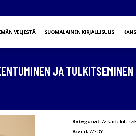
EMÄN VELJESTÄ
SUOMALAINEN KIRJALLISUUS
KANS
KENTUMINEN JA TULKITSEMINEN ,
t
Kategoriat:
Askartelutarvi
Brand:
WSOY