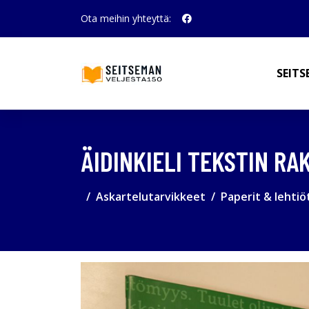
Ota meihin yhteyttä:
SEITS
ÄIDINKIELI TEKSTIN RA
Askartelutarvikkeet
Paperit & lehtiö