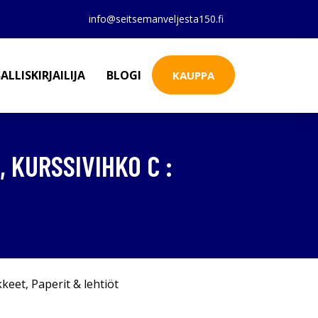
info@seitsemanveljesta150.fi
ALLISKIRJAILIJA
BLOGI
KAUPPA
 KURSSIVIHKO C :
kkeet
,
Paperit & lehtiöt