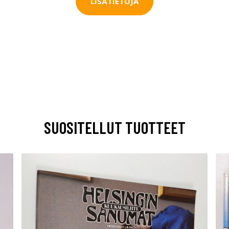
LISÄTIETOJA
SUOSITELLUT TUOTTEET