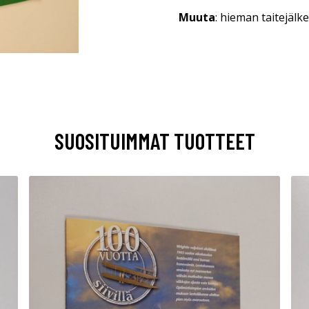
Muuta
: hieman taitejälk
SUOSITUIMMAT TUOTTEET