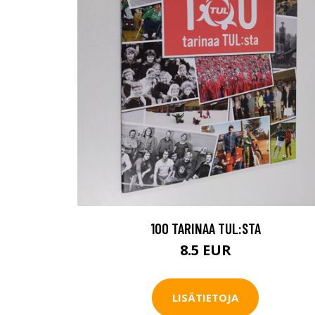
100 TARINAA TUL:STA
8.5 EUR
LISÄTIETOJA