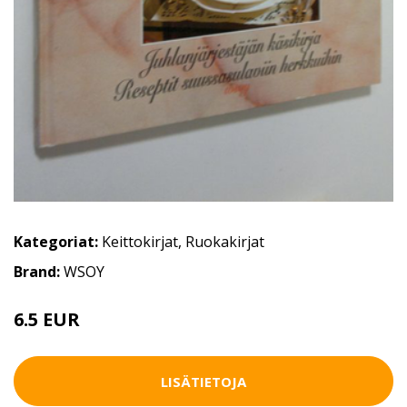
Kategoriat:
Keittokirjat
,
Ruokakirjat
Brand:
WSOY
6.5 EUR
10 EUR
LISÄTIETOJA