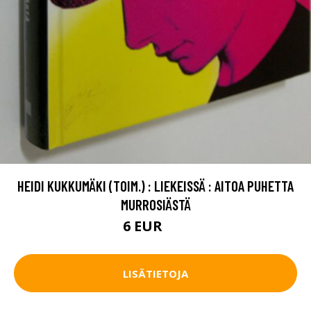
HEIDI KUKKUMÄKI (TOIM.) : LIEKEISSÄ : AITOA PUHETTA
MURROSIÄSTÄ
6 EUR
9 EUR
LISÄTIETOJA