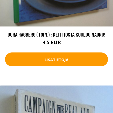
UURA HAGBERG (TOIM.) : KEITTIÖSTÄ KUULUU NAURU!
4.5 EUR
7 EUR
LISÄTIETOJA