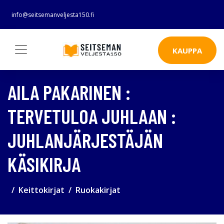
info@seitsemanveljesta150.fi
KAUPPA
AILA PAKARINEN :
TERVETULOA JUHLAAN :
JUHLANJÄRJESTÄJÄN
KÄSIKIRJA
Keittokirjat
Ruokakirjat