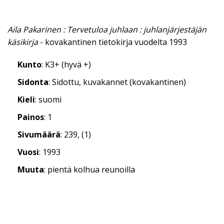
Aila Pakarinen : Tervetuloa juhlaan : juhlanjärjestäjän
käsikirja
- kovakantinen tietokirja vuodelta 1993
Kunto
: K3+ (hyvä +)
Sidonta
: Sidottu, kuvakannet (kovakantinen)
Kieli
: suomi
Painos
: 1
Sivumäärä
: 239, (1)
Vuosi
: 1993
Muuta
: pientä kolhua reunoilla