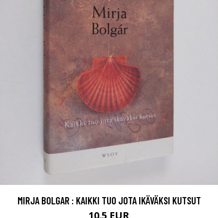
MIRJA BOLGAR : KAIKKI TUO JOTA IKÄVÄKSI KUTSUT
10.5 EUR