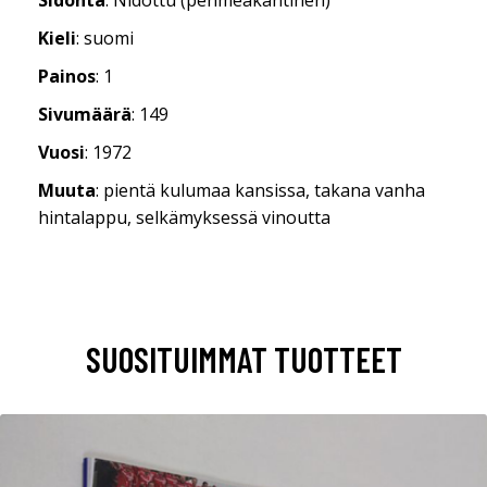
Kieli
: suomi
Painos
: 1
Sivumäärä
: 149
Vuosi
: 1972
Muuta
: pientä kulumaa kansissa, takana vanha
hintalappu, selkämyksessä vinoutta
SUOSITUIMMAT TUOTTEET