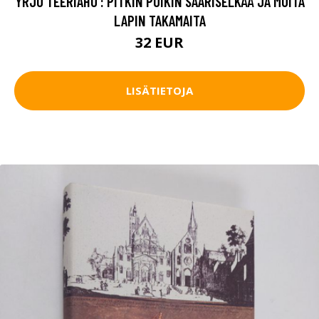
YRJÖ TEERIAHO : PITKIN POIKIN SAARISELKÄÄ JA MUITA
LAPIN TAKAMAITA
32 EUR
LISÄTIETOJA