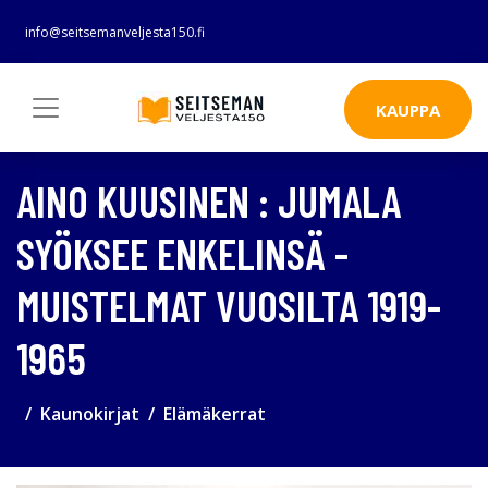
info@seitsemanveljesta150.fi
KAUPPA
AINO KUUSINEN : JUMALA
SYÖKSEE ENKELINSÄ -
MUISTELMAT VUOSILTA 1919-
1965
Kaunokirjat
Elämäkerrat