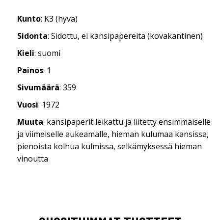
Kunto
: K3 (hyvä)
Sidonta
: Sidottu, ei kansipapereita (kovakantinen)
Kieli
: suomi
Painos
: 1
Sivumäärä
: 359
Vuosi
: 1972
Muuta
: kansipaperit leikattu ja liitetty ensimmäiselle
ja viimeiselle aukeamalle, hieman kulumaa kansissa,
pienoista kolhua kulmissa, selkämyksessä hieman
vinoutta