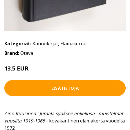
Kategoriat:
Kaunokirjat
,
Elämäkerrat
Brand:
Otava
13.5 EUR
LISÄTIETOJA
Aino Kuusinen : Jumala syöksee enkelinsä - muistelmat
vuosilta 1919-1965
- kovakantinen elämäkerta vuodelta
1972