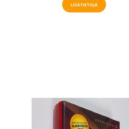
LISÄTIETOJA