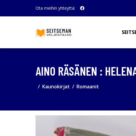
Ota meihin yhteyttä:
SEITS
AINO RÄSÄNEN : HELEN
Kaunokirjat
Romaanit