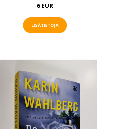
6 EUR
LISÄTIETOJA