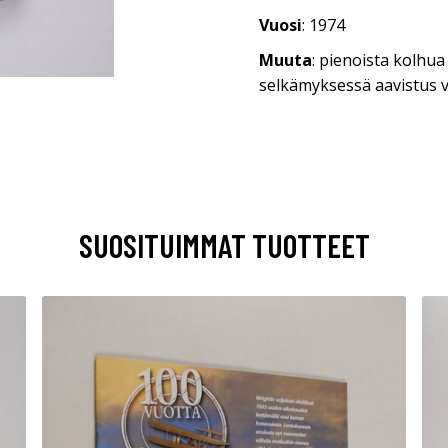
Vuosi
: 1974
Muuta
: pienoista kolhu
selkämyksessä aavistus v
SUOSITUIMMAT TUOTTEET