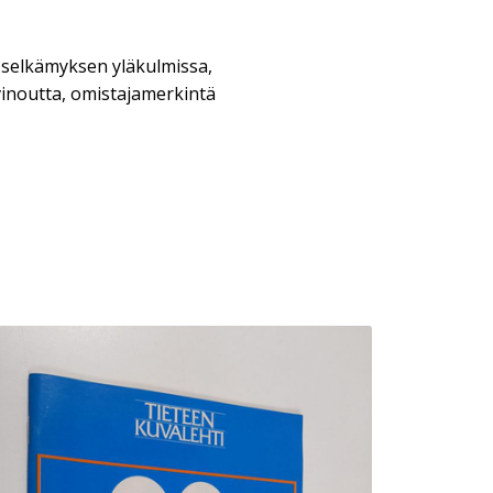
a selkämyksen yläkulmissa,
inoutta, omistajamerkintä