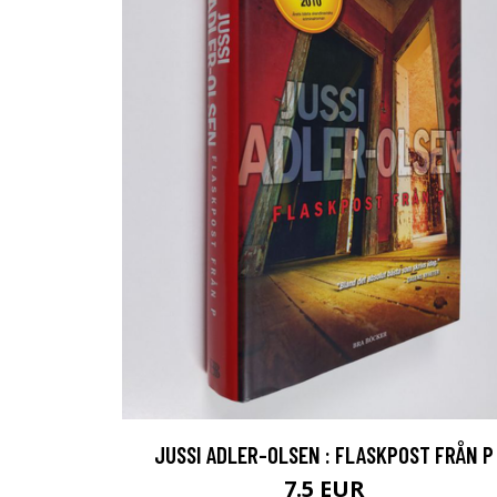
JUSSI ADLER-OLSEN : FLASKPOST FRÅN P
7.5 EUR