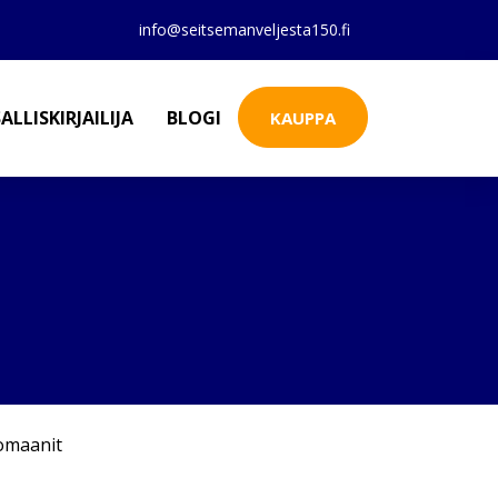
info@seitsemanveljesta150.fi
ALLISKIRJAILIJA
BLOGI
KAUPPA
omaanit