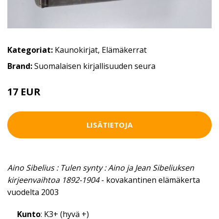
Kategoriat:
Kaunokirjat
,
Elämäkerrat
Brand:
Suomalaisen kirjallisuuden seura
17 EUR
LISÄTIETOJA
Aino Sibelius : Tulen synty : Aino ja Jean Sibeliuksen
kirjeenvaihtoa 1892-1904
- kovakantinen elämäkerta
vuodelta 2003
Kunto
: K3+ (hyvä +)