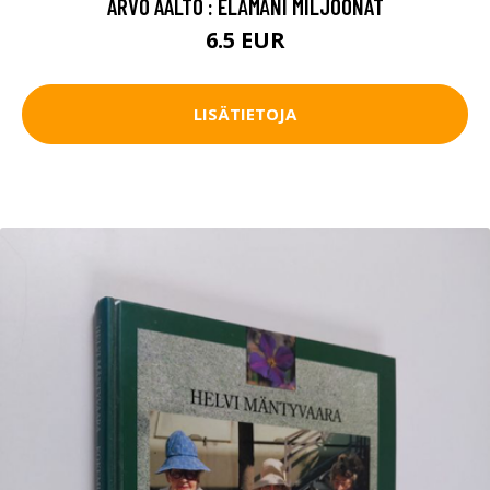
ARVO AALTO : ELÄMÄNI MILJOONAT
6.5 EUR
LISÄTIETOJA