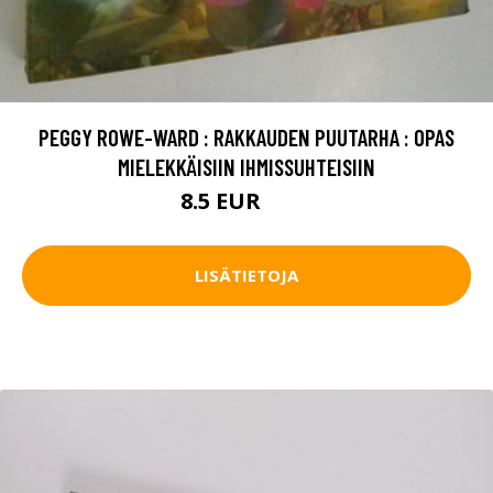
PEGGY ROWE-WARD : RAKKAUDEN PUUTARHA : OPAS
MIELEKKÄISIIN IHMISSUHTEISIIN
8.5 EUR
9.5 EUR
LISÄTIETOJA