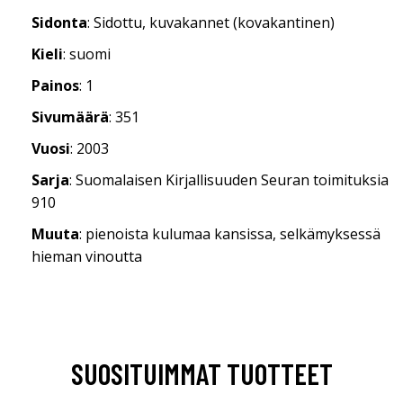
Sidonta
: Sidottu, kuvakannet (kovakantinen)
Kieli
: suomi
Painos
: 1
Sivumäärä
: 351
Vuosi
: 2003
Sarja
: Suomalaisen Kirjallisuuden Seuran toimituksia
910
Muuta
: pienoista kulumaa kansissa, selkämyksessä
hieman vinoutta
SUOSITUIMMAT TUOTTEET