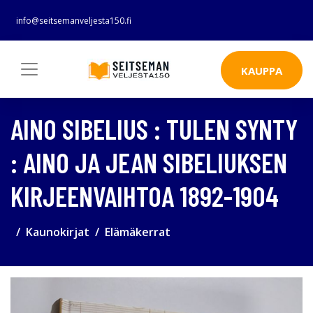
info@seitsemanveljesta150.fi
KAUPPA
AINO SIBELIUS : TULEN SYNTY
: AINO JA JEAN SIBELIUKSEN
KIRJEENVAIHTOA 1892-1904
Kaunokirjat
Elämäkerrat