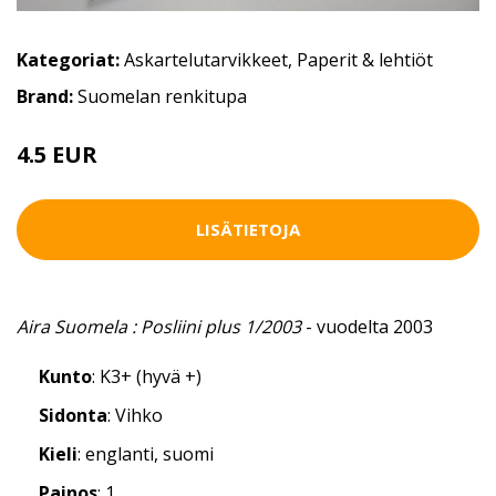
Kategoriat:
Askartelutarvikkeet
,
Paperit & lehtiöt
Brand:
Suomelan renkitupa
4.5 EUR
LISÄTIETOJA
Aira Suomela : Posliini plus 1/2003
- vuodelta 2003
Kunto
: K3+ (hyvä +)
Sidonta
: Vihko
Kieli
: englanti, suomi
Painos
: 1