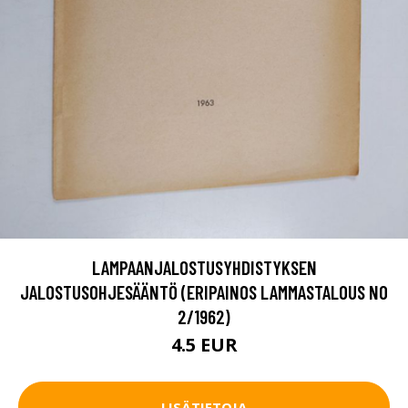
LAMPAANJALOSTUSYHDISTYKSEN
JALOSTUSOHJESÄÄNTÖ (ERIPAINOS LAMMASTALOUS NO
2/1962)
4.5 EUR
LISÄTIETOJA