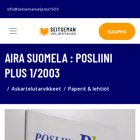
info@seitsemanveljesta150.fi
KAUPPA
AIRA SUOMELA : POSLIINI
PLUS 1/2003
Askartelutarvikkeet
Paperit & lehtiöt