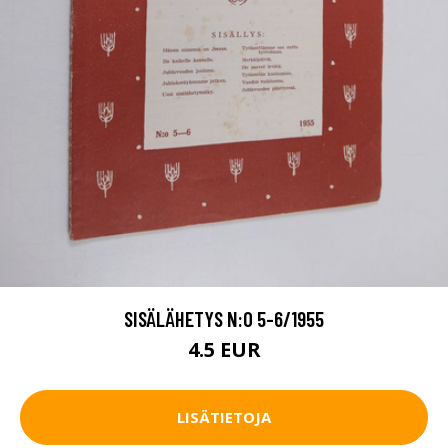
SISÄLÄHETYS N:O 5-6/1955
4.5 EUR
LISÄTIETOJA