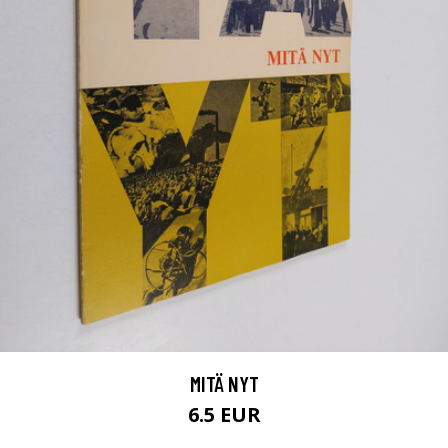
MITÄ NYT
6.5 EUR