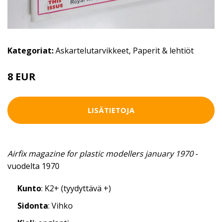
Kategoriat:
Askartelutarvikkeet
,
Paperit & lehtiöt
8 EUR
LISÄTIETOJA
Airfix magazine for plastic modellers january 1970
-
vuodelta 1970
Kunto
: K2+ (tyydyttävä +)
Sidonta
: Vihko