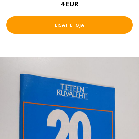
4 EUR
LISÄTIETOJA