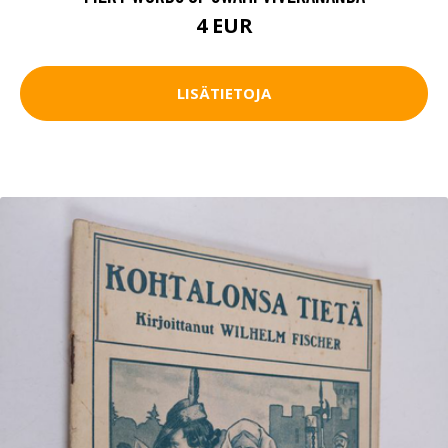
4 EUR
LISÄTIETOJA