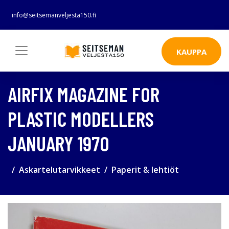
info@seitsemanveljesta150.fi
KAUPPA
AIRFIX MAGAZINE FOR
PLASTIC MODELLERS
JANUARY 1970
Askartelutarvikkeet
Paperit & lehtiöt