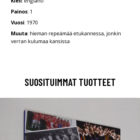
Kieli
: englanti
Painos
: 1
Vuosi
: 1970
Muuta
: hieman repeämää etukannessa, jonkin
verran kulumaa kansissa
SUOSITUIMMAT TUOTTEET