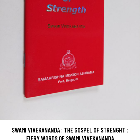
SWAMI VIVEKANANDA : THE GOSPEL OF STRENGHT :
FIERY WORDS OF SWAMI VIVEKANANDA