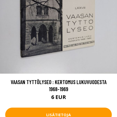
VAASAN TYTTÖLYSEO : KERTOMUS LUKUVUODESTA
1968-1969
6 EUR
LISÄTIETOJA