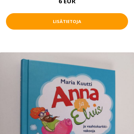
6 EUR
LISÄTIETOJA