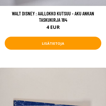
WALT DISNEY : AALLOKKO KUTSUU - AKU ANKAN
TASKUKIRJA 184
4 EUR
LISÄTIETOJA