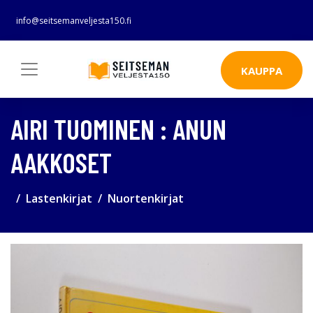
info@seitsemanveljesta150.fi
KAUPPA
AIRI TUOMINEN : ANUN
AAKKOSET
Lastenkirjat
Nuortenkirjat