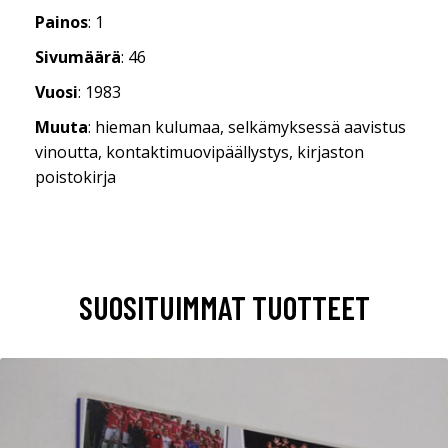
Painos
: 1
Sivumäärä
: 46
Vuosi
: 1983
Muuta
: hieman kulumaa, selkämyksessä aavistus
vinoutta, kontaktimuovipäällystys, kirjaston
poistokirja
SUOSITUIMMAT TUOTTEET