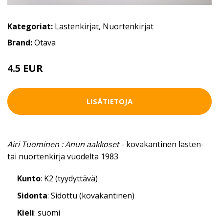
Kategoriat:
Lastenkirjat
,
Nuortenkirjat
Brand:
Otava
4.5 EUR
LISÄTIETOJA
Airi Tuominen : Anun aakkoset
- kovakantinen lasten-
tai nuortenkirja vuodelta 1983
Kunto
: K2 (tyydyttävä)
Sidonta
: Sidottu (kovakantinen)
Kieli
: suomi