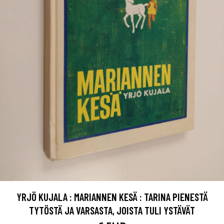
YRJÖ KUJALA : MARIANNEN KESÄ : TARINA PIENESTÄ
TYTÖSTÄ JA VARSASTA, JOISTA TULI YSTÄVÄT