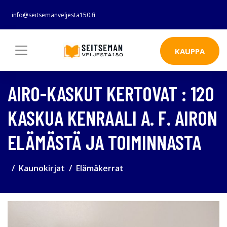
info@seitsemanveljesta150.fi
KAUPPA
AIRO-KASKUT KERTOVAT : 120
KASKUA KENRAALI A. F. AIRON
ELÄMÄSTÄ JA TOIMINNASTA
Kaunokirjat
Elämäkerrat