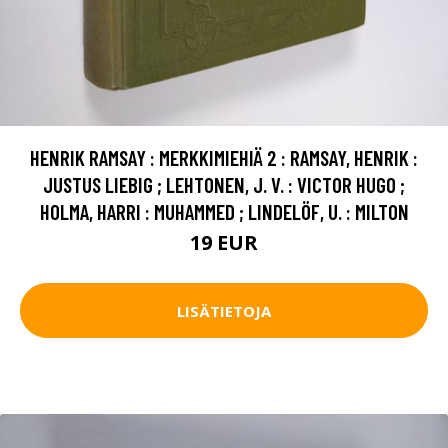
HENRIK RAMSAY : MERKKIMIEHIÄ 2 : RAMSAY, HENRIK :
JUSTUS LIEBIG ; LEHTONEN, J. V. : VICTOR HUGO ;
HOLMA, HARRI : MUHAMMED ; LINDELÖF, U. : MILTON
19 EUR
LISÄTIETOJA