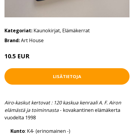
Kategoriat:
Kaunokirjat
,
Elämäkerrat
Brand:
Art House
10.5 EUR
LISÄTIETOJA
Airo-kaskut kertovat : 120 kaskua kenraali A. F. Airon
elämästä ja toiminnasta
- kovakantinen elämäkerta
vuodelta 1998
Kunto
: K4- (erinomainen -)