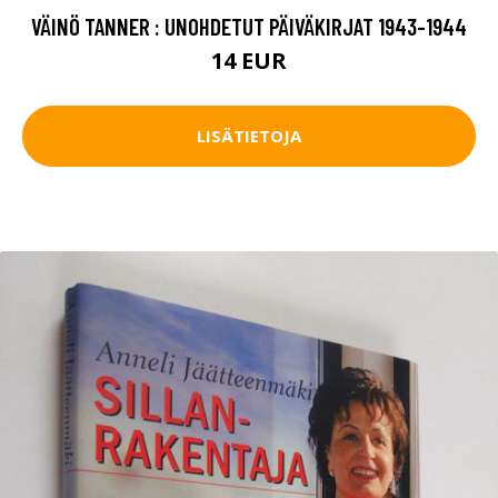
VÄINÖ TANNER : UNOHDETUT PÄIVÄKIRJAT 1943-1944
14 EUR
LISÄTIETOJA