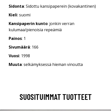
Sidonta
: Sidottu kansipaperein (kovakantinen)
Kieli
: suomi
Kansipaperin kunto
: jonkin verran
kulumaa/pienoisia repeämiä
Painos
: 1
Sivumäärä
: 166
Vuosi
: 1998
Muuta
: selkämyksessä hieman vinoutta
SUOSITUIMMAT TUOTTEET