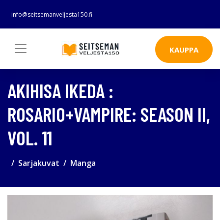
info@seitsemanveljesta150.fi
KAUPPA
AKIHISA IKEDA :
ROSARIO+VAMPIRE: SEASON II,
VOL. 11
Sarjakuvat
Manga