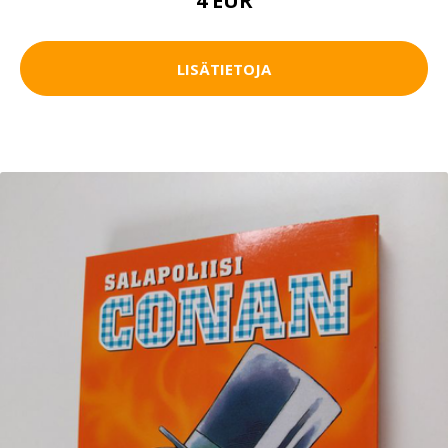
4 EUR
LISÄTIETOJA