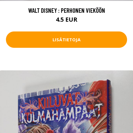
WALT DISNEY : PERHONEN VIEKÖÖN
4.5 EUR
LISÄTIETOJA