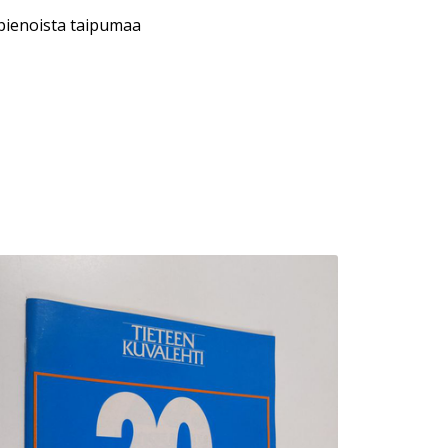
 pienoista taipumaa