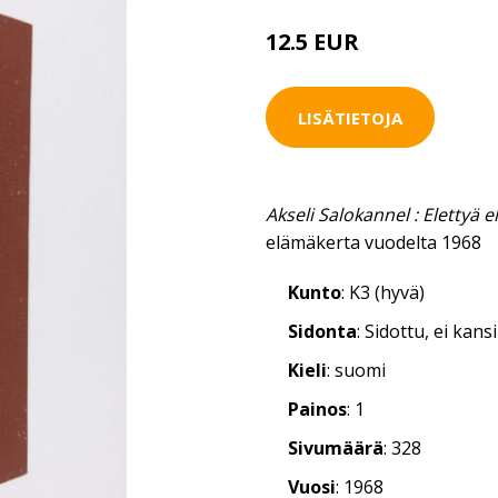
12.5 EUR
LISÄTIETOJA
Akseli Salokannel : Elettyä 
elämäkerta vuodelta 1968
Kunto
: K3 (hyvä)
Sidonta
: Sidottu, ei kan
Kieli
: suomi
Painos
: 1
Sivumäärä
: 328
Vuosi
: 1968