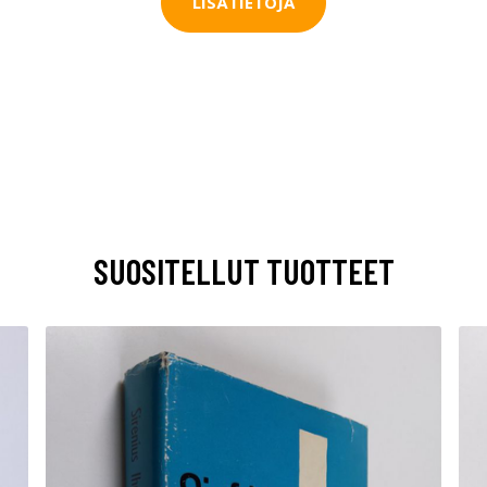
LISÄTIETOJA
SUOSITELLUT TUOTTEET