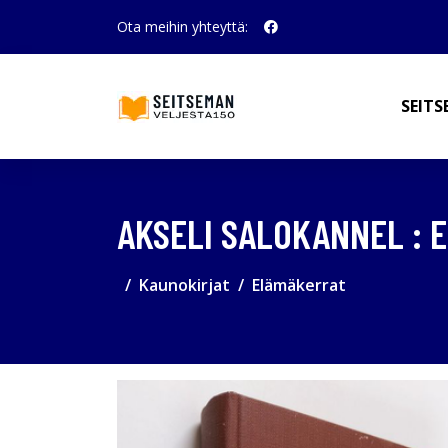
Ota meihin yhteyttä:
SEITS
AKSELI SALOKANNEL : 
Kaunokirjat
Elämäkerrat