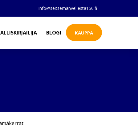
info@seitsemanveljesta150.fi
ALLISKIRJAILIJA
BLOGI
KAUPPA
lämäkerrat