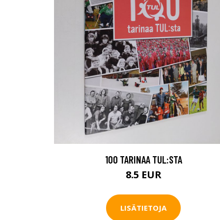
100 TARINAA TUL:STA
8.5 EUR
LISÄTIETOJA