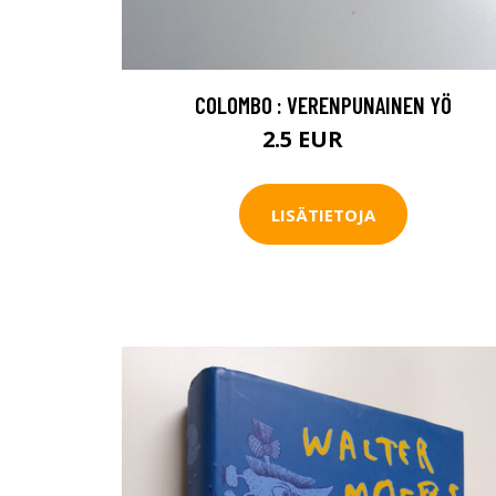
COLOMBO : VERENPUNAINEN YÖ
2.5 EUR
4 EUR
LISÄTIETOJA