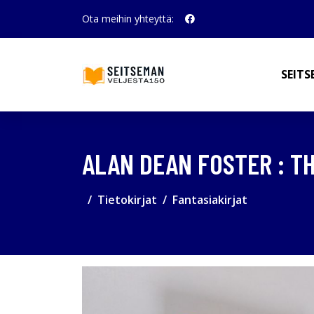
Ota meihin yhteyttä:
SEITS
ALAN DEAN FOSTER : T
Tietokirjat
Fantasiakirjat