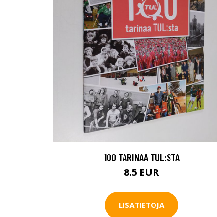
100 TARINAA TUL:STA
8.5 EUR
LISÄTIETOJA