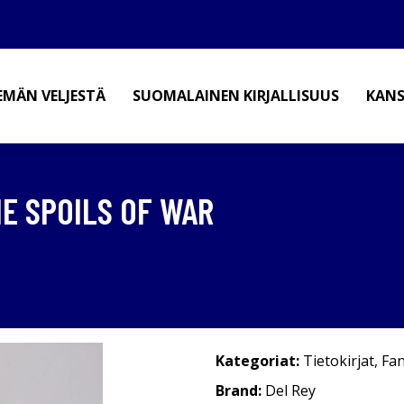
EMÄN VELJESTÄ
SUOMALAINEN KIRJALLISUUS
KANS
HE SPOILS OF WAR
Kategoriat:
Tietokirjat
,
Fan
Brand:
Del Rey