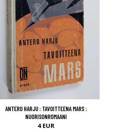
ANTERO HARJU : TAVOITTEENA MARS :
NUORISONROMAANI
4 EUR