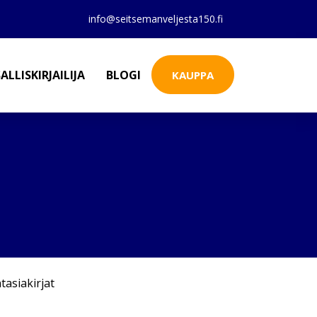
info@seitsemanveljesta150.fi
ALLISKIRJAILIJA
BLOGI
KAUPPA
tasiakirjat