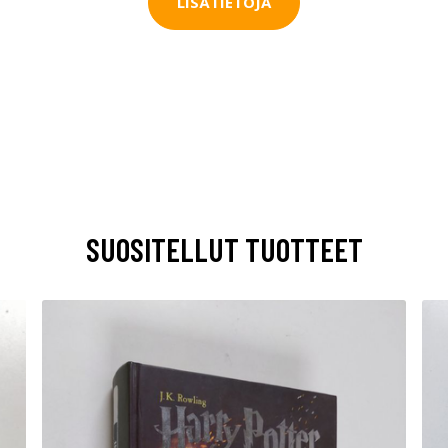
LISÄTIETOJA
SUOSITELLUT TUOTTEET