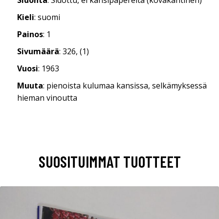
Kieli
: suomi
Painos
: 1
Sivumäärä
: 326, (1)
Vuosi
: 1963
Muuta
: pienoista kulumaa kansissa, selkämyksessä
hieman vinoutta
SUOSITUIMMAT TUOTTEET