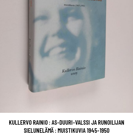
KULLERVO RAINIO : AS-DUURI-VALSSI JA RUNOILIJAN
SIELUNELÄMÄ : MUISTIKUVIA 1945-1950