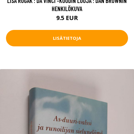
LISA ROGAK : DA VINCI -KOODIN LUOJA : DAN BROWNIN
HENKILÖKUVA
9.5 EUR
LISÄTIETOJA