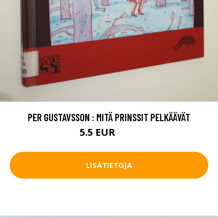
PER GUSTAVSSON : MITÄ PRINSSIT PELKÄÄVÄT
5.5 EUR
6.5 EUR
LISÄTIETOJA