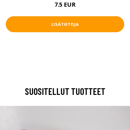
7.5 EUR
LISÄTIETOJA
SUOSITELLUT TUOTTEET