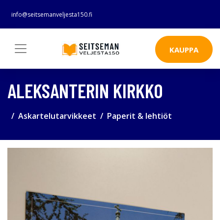
info@seitsemanveljesta150.fi
KAUPPA
ALEKSANTERIN KIRKKO
Askartelutarvikkeet
Paperit & lehtiöt