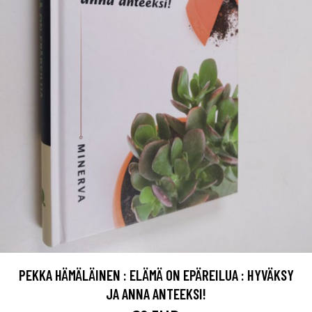
PEKKA HÄMÄLÄINEN : ELÄMÄ ON EPÄREILUA : HYVÄKSY
JA ANNA ANTEEKSI!