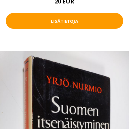
20 EUR
LISÄTIETOJA