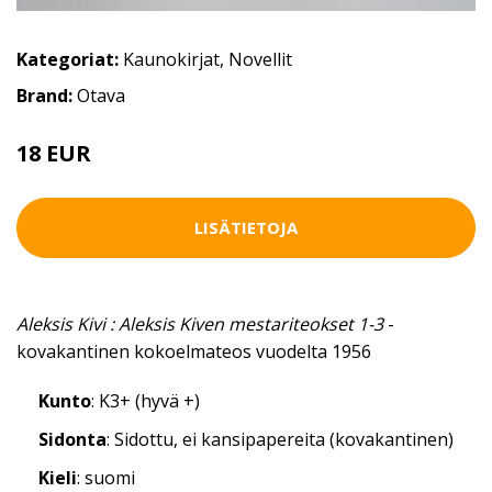
Kategoriat:
Kaunokirjat
,
Novellit
Brand:
Otava
18 EUR
LISÄTIETOJA
Aleksis Kivi : Aleksis Kiven mestariteokset 1-3
-
kovakantinen kokoelmateos vuodelta 1956
Kunto
: K3+ (hyvä +)
Sidonta
: Sidottu, ei kansipapereita (kovakantinen)
Kieli
: suomi