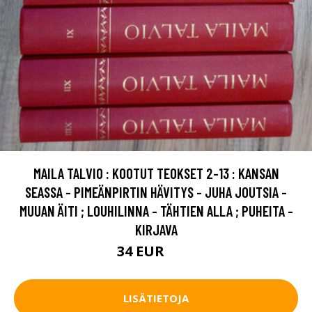
MAILA TALVIO : KOOTUT TEOKSET 2-13 : KANSAN
SEASSA - PIMEÄNPIRTIN HÄVITYS - JUHA JOUTSIA -
MUUAN ÄITI ; LOUHILINNA - TÄHTIEN ALLA ; PUHEITA -
KIRJAVA
34 EUR
50 EUR
LISÄTIETOJA