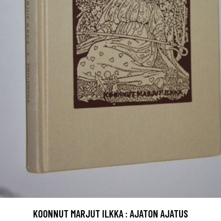
KOONNUT MARJUT ILKKA : AJATON AJATUS