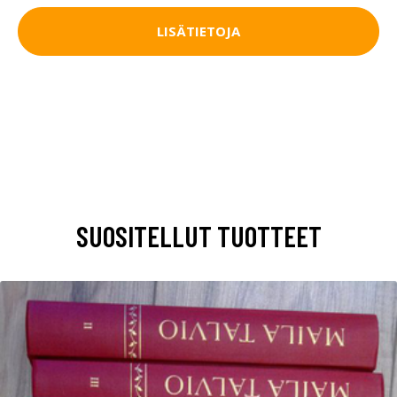
LISÄTIETOJA
SUOSITELLUT TUOTTEET