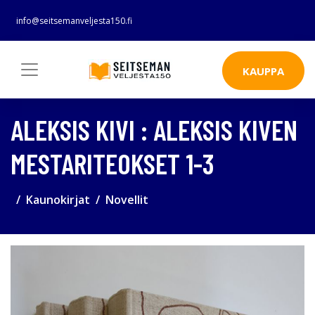
info@seitsemanveljesta150.fi
KAUPPA
ALEKSIS KIVI : ALEKSIS KIVEN
MESTARITEOKSET 1-3
Kaunokirjat
Novellit