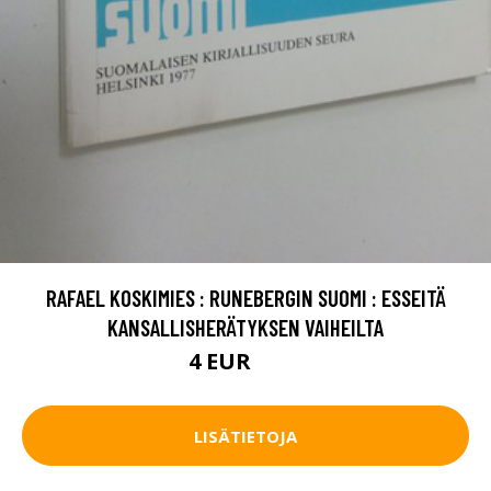
RAFAEL KOSKIMIES : RUNEBERGIN SUOMI : ESSEITÄ
KANSALLISHERÄTYKSEN VAIHEILTA
4 EUR
5.5 EUR
LISÄTIETOJA