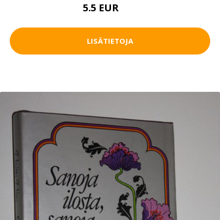
5.5 EUR
8 EUR
LISÄTIETOJA