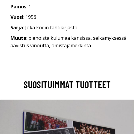
Painos
: 1
Vuosi
: 1956
Sarja
: Joka kodin tähtikirjasto
Muuta
: pienoista kulumaa kansissa, selkämyksessä
aavistus vinoutta, omistajamerkintä
SUOSITUIMMAT TUOTTEET