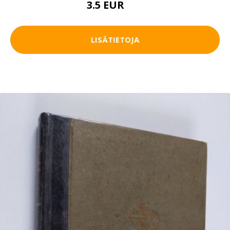
3.5 EUR
5 EUR
LISÄTIETOJA