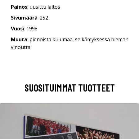
Painos
: uusittu laitos
Sivumäärä
: 252
Vuosi
: 1998
Muuta
: pienoista kulumaa, selkämyksessä hieman
vinoutta
SUOSITUIMMAT TUOTTEET