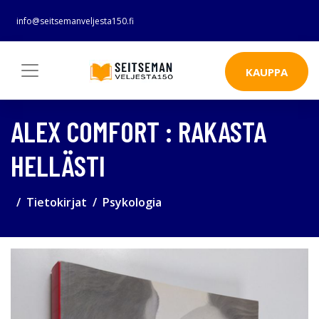
info@seitsemanveljesta150.fi
KAUPPA
ALEX COMFORT : RAKASTA
HELLÄSTI
Tietokirjat
Psykologia