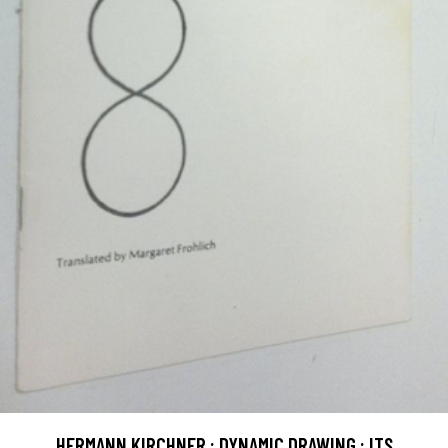
HERMANN KIRCHNER : DYNAMIC DRAWING : ITS