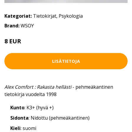
Kategoriat:
Tietokirjat
,
Psykologia
Brand:
WSOY
8 EUR
LISÄTIETOJA
Alex Comfort : Rakasta hellästi
- pehmeäkantinen
tietokirja vuodelta 1998
Kunto
: K3+ (hyvä +)
Sidonta
: Nidottu (pehmeäkantinen)
Kieli
: suomi