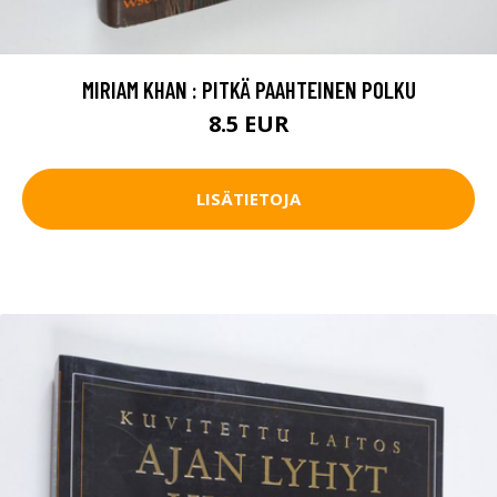
MIRIAM KHAN : PITKÄ PAAHTEINEN POLKU
8.5 EUR
LISÄTIETOJA