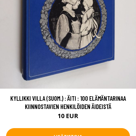
KYLLIKKI VILLA (SUOM.) : ÄITI : 100 ELÄMÄNTARINAA
KIINNOSTAVIEN HENKILÖIDEN ÄIDEISTÄ
10 EUR