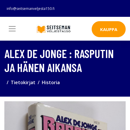
info@seitsemanveljesta150.fi
KAUPPA
ALEX DE JONGE : RASPUTIN
JA HÄNEN AIKANSA
Tietokirjat
Historia