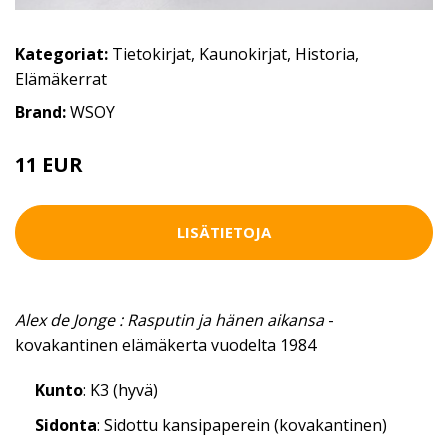
Kategoriat:
Tietokirjat
,
Kaunokirjat
,
Historia
,
Elämäkerrat
Brand:
WSOY
11 EUR
LISÄTIETOJA
Alex de Jonge : Rasputin ja hänen aikansa
-
kovakantinen elämäkerta vuodelta 1984
Kunto
: K3 (hyvä)
Sidonta
: Sidottu kansipaperein (kovakantinen)