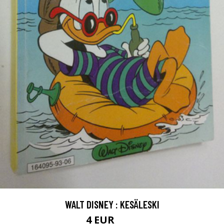
WALT DISNEY : KESÄLESKI
4 EUR
4.5 EUR