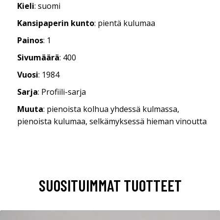
Kieli
: suomi
Kansipaperin kunto
: pientä kulumaa
Painos
: 1
Sivumäärä
: 400
Vuosi
: 1984
Sarja
: Profiili-sarja
Muuta
: pienoista kolhua yhdessä kulmassa,
pienoista kulumaa, selkämyksessä hieman vinoutta
SUOSITUIMMAT TUOTTEET