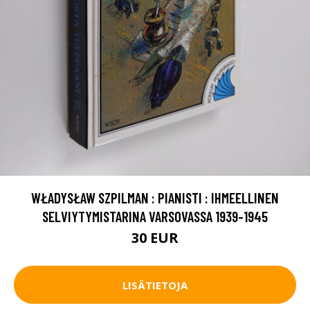
WŁADYSŁAW SZPILMAN : PIANISTI : IHMEELLINEN
SELVIYTYMISTARINA VARSOVASSA 1939-1945
30 EUR
LISÄTIETOJA