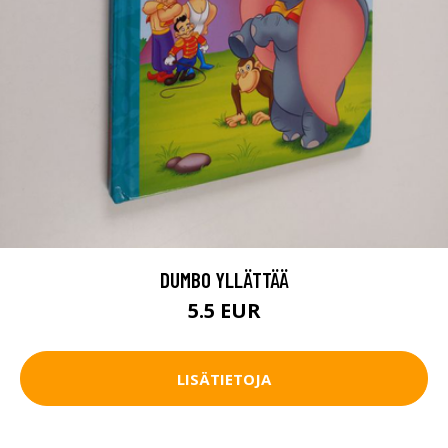
DUMBO YLLÄTTÄÄ
5.5 EUR
LISÄTIETOJA