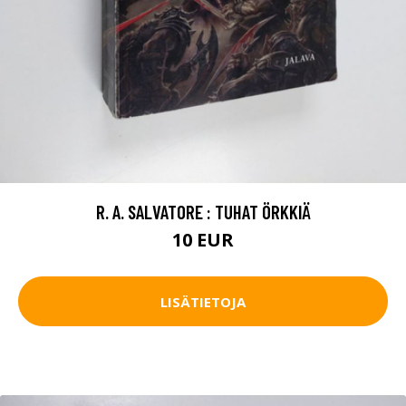
R. A. SALVATORE : TUHAT ÖRKKIÄ
10 EUR
LISÄTIETOJA