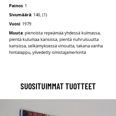
Painos
: 1
Sivumäärä
: 140, (1)
Vuosi
: 1979
Muuta
: pienoista repeämää yhdessä kulmassa,
pientä kulumaa kansissa, pientä nuhruisuutta
kansissa, selkämyksessä vinoutta, takana vanha
hintalappu, ylivedetty omistajamerkintä
SUOSITUIMMAT TUOTTEET