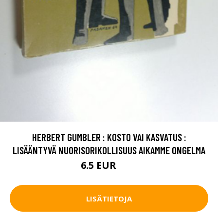
HERBERT GUMBLER : KOSTO VAI KASVATUS :
LISÄÄNTYVÄ NUORISORIKOLLISUUS AIKAMME ONGELMA
6.5 EUR
10 EUR
LISÄTIETOJA