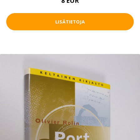
8 EUR
LISÄTIETOJA