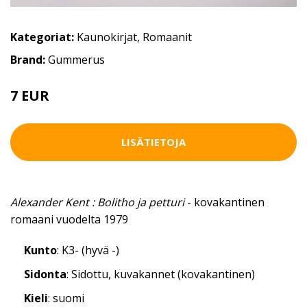
Kategoriat:
Kaunokirjat
,
Romaanit
Brand:
Gummerus
7 EUR
LISÄTIETOJA
Alexander Kent : Bolitho ja petturi
- kovakantinen
romaani vuodelta 1979
Kunto
: K3- (hyvä -)
Sidonta
: Sidottu, kuvakannet (kovakantinen)
Kieli
: suomi