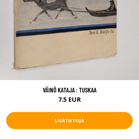
VÄINÖ KATAJA : TUSKAA
7.5 EUR
LISÄTIETOJA