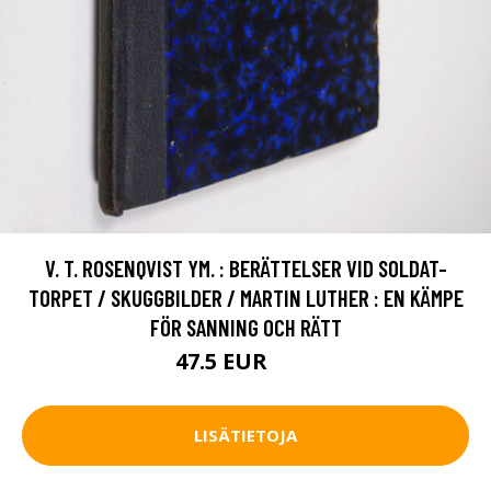
V. T. ROSENQVIST YM. : BERÄTTELSER VID SOLDAT-
TORPET / SKUGGBILDER / MARTIN LUTHER : EN KÄMPE
FÖR SANNING OCH RÄTT
47.5 EUR
53 EUR
LISÄTIETOJA