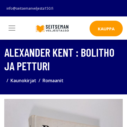
info@seitsemanveljesta150.fi
KAUPPA
ALEXANDER KENT : BOLITHO
JA PETTURI
Kaunokirjat
Romaanit