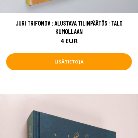
JURI TRIFONOV : ALUSTAVA TILINPÄÄTÖS ; TALO
KUMOLLAAN
4 EUR
LISÄTIETOJA