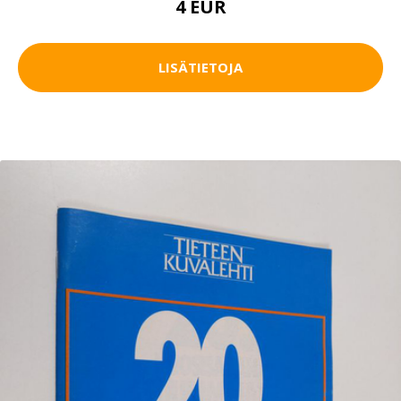
4 EUR
LISÄTIETOJA