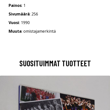
Painos
: 1
Sivumäärä
: 256
Vuosi
: 1990
Muuta
: omistajamerkintä
SUOSITUIMMAT TUOTTEET