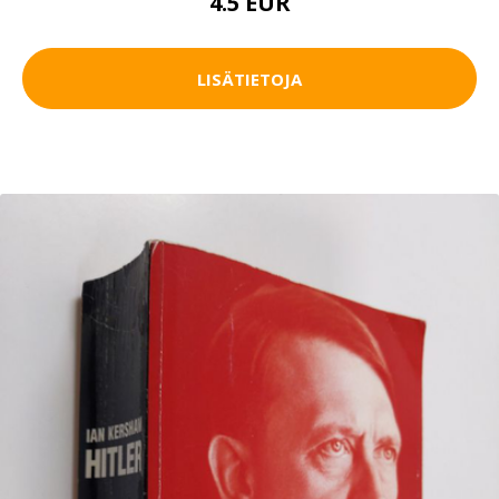
4.5 EUR
LISÄTIETOJA