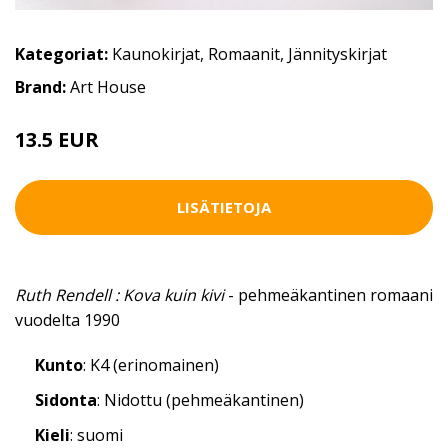
Kategoriat:
Kaunokirjat
,
Romaanit
,
Jännityskirjat
Brand:
Art House
13.5 EUR
LISÄTIETOJA
Ruth Rendell : Kova kuin kivi
- pehmeäkantinen romaani
vuodelta 1990
Kunto
: K4 (erinomainen)
Sidonta
: Nidottu (pehmeäkantinen)
Kieli
: suomi