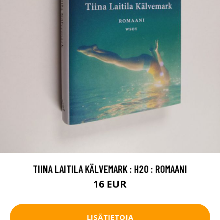
TIINA LAITILA KÄLVEMARK : H2O : ROMAANI
16 EUR
LISÄTIETOJA