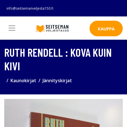
info@seitsemanveljesta150.fi
KAUPPA
RUTH RENDELL : KOVA KUIN
KIVI
Kaunokirjat
Jännityskirjat