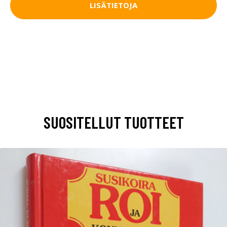
LISÄTIETOJA
SUOSITELLUT TUOTTEET