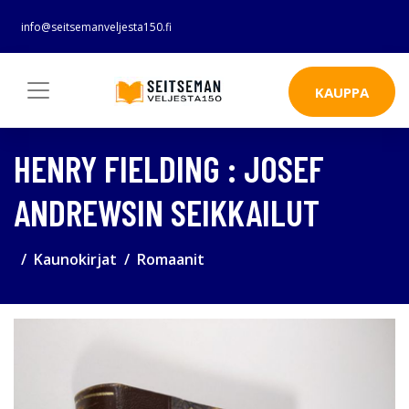
info@seitsemanveljesta150.fi
KAUPPA
HENRY FIELDING : JOSEF
ANDREWSIN SEIKKAILUT
Kaunokirjat
Romaanit