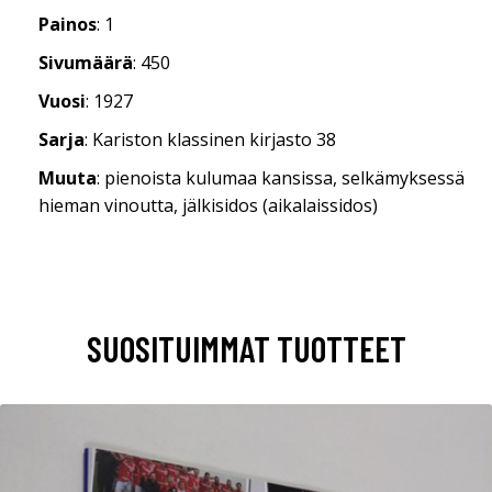
Painos
: 1
Sivumäärä
: 450
Vuosi
: 1927
Sarja
: Kariston klassinen kirjasto 38
Muuta
: pienoista kulumaa kansissa, selkämyksessä
hieman vinoutta, jälkisidos (aikalaissidos)
SUOSITUIMMAT TUOTTEET