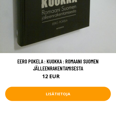
EERO POKELA : KUOKKA : ROMAANI SUOMEN
JÄLLEENRAKENTAMISESTA
12 EUR
13.5 EUR
LISÄTIETOJA