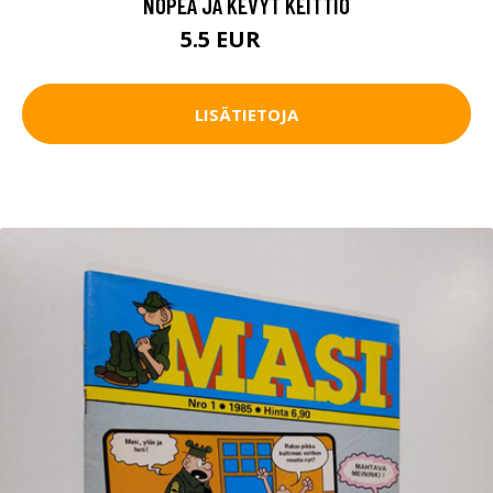
NOPEA JA KEVYT KEITTIÖ
5.5 EUR
6.5 EUR
LISÄTIETOJA