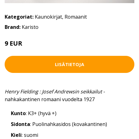
Kategoriat:
Kaunokirjat
,
Romaanit
Brand:
Karisto
9 EUR
LISÄTIETOJA
Henry Fielding : Josef Andrewsin seikkailut
-
nahkakantinen romaani vuodelta 1927
Kunto
: K3+ (hyvä +)
Sidonta
: Puolinahkasidos (kovakantinen)
Kieli
: suomi