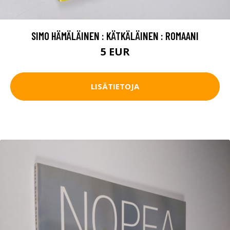
SIMO HÄMÄLÄINEN : KÄTKÄLÄINEN : ROMAANI
5 EUR
LISÄTIETOJA