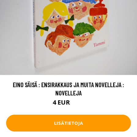
EINO SÄISÄ : ENSIRAKKAUS JA MUITA NOVELLEJA :
NOVELLEJA
4 EUR
4.5 EUR
LISÄTIETOJA