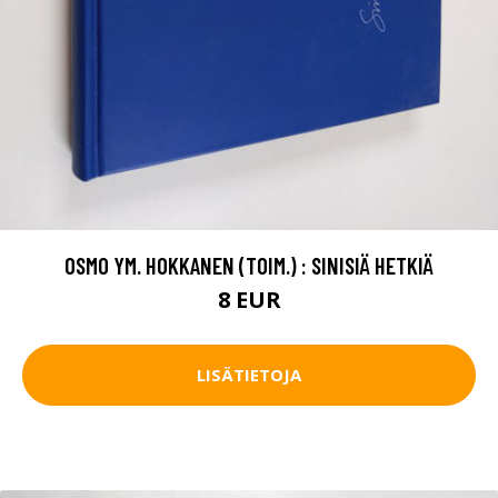
OSMO YM. HOKKANEN (TOIM.) : SINISIÄ HETKIÄ
8 EUR
LISÄTIETOJA