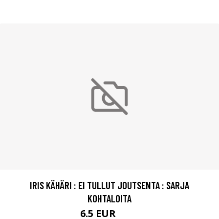
IRIS KÄHÄRI : EI TULLUT JOUTSENTA : SARJA
KOHTALOITA
6.5 EUR
7.5 EUR