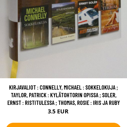
KIRJAVALIOT : CONNELLY, MICHAEL : SOKKELOKUJA ;
TAYLOR, PATRICK : KYLÄTOHTORIN OPISSA ; SOLER,
ERNST : RISTITULESSA ; THOMAS, ROSIE : IRIS JA RUBY
3.5 EUR
5 EUR