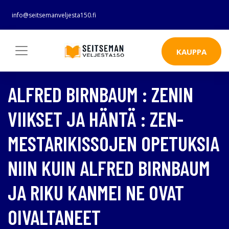
info@seitsemanveljesta150.fi
KAUPPA
ALFRED BIRNBAUM : ZENIN
VIIKSET JA HÄNTÄ : ZEN-
MESTARIKISSOJEN OPETUKSIA
NIIN KUIN ALFRED BIRNBAUM
JA RIKU KANMEI NE OVAT
OIVALTANEET