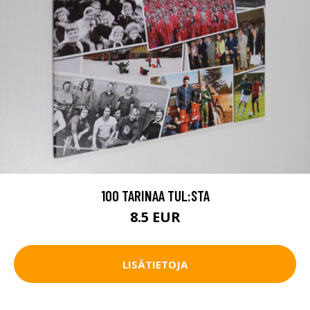
100 TARINAA TUL:STA
8.5 EUR
LISÄTIETOJA