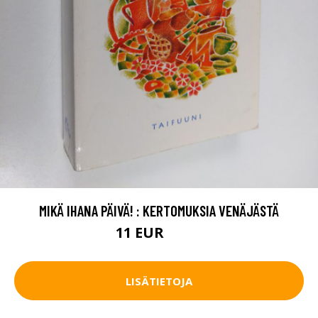
MIKÄ IHANA PÄIVÄ! : KERTOMUKSIA VENÄJÄSTÄ
11 EUR
12.5 EUR
LISÄTIETOJA