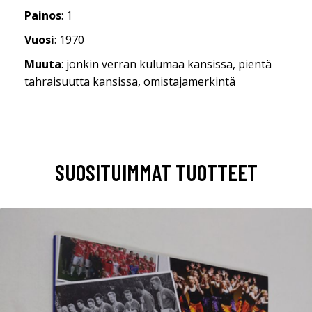
Painos
: 1
Vuosi
: 1970
Muuta
: jonkin verran kulumaa kansissa, pientä
tahraisuutta kansissa, omistajamerkintä
SUOSITUIMMAT TUOTTEET