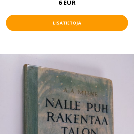
6 EUR
LISÄTIETOJA