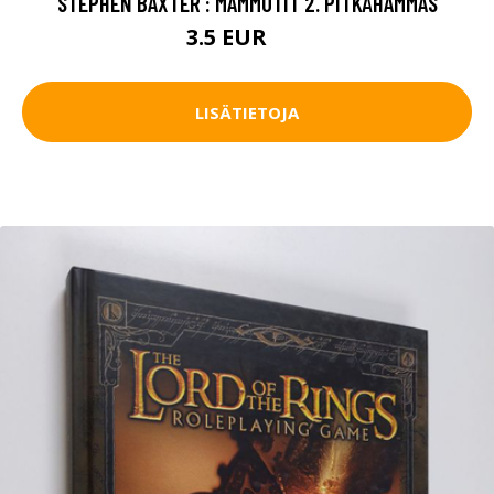
STEPHEN BAXTER : MAMMUTIT 2. PITKÄHAMMAS
3.5 EUR
5 EUR
LISÄTIETOJA