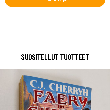
LISÄTIETOJA
SUOSITELLUT TUOTTEET