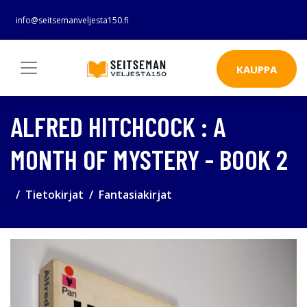
info@seitsemanveljesta150.fi
KAUPPA
ALFRED HITCHCOCK : A
MONTH OF MYSTERY - BOOK 2
Tietokirjat
Fantasiakirjat