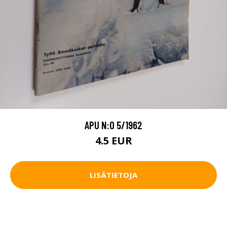
APU N:O 5/1962
4.5 EUR
LISÄTIETOJA