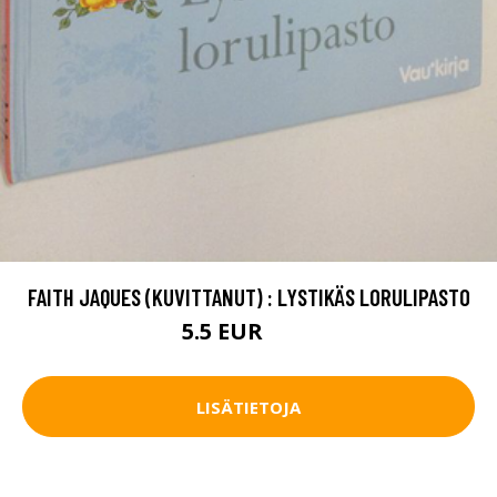
FAITH JAQUES (KUVITTANUT) : LYSTIKÄS LORULIPASTO
5.5 EUR
6.5 EUR
LISÄTIETOJA