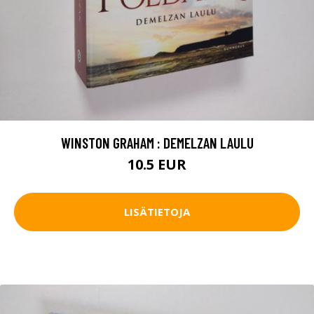
WINSTON GRAHAM : DEMELZAN LAULU
10.5 EUR
LISÄTIETOJA