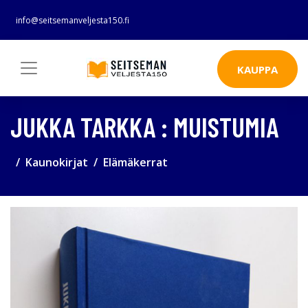
info@seitsemanveljesta150.fi
KAUPPA
JUKKA TARKKA : MUISTUMIA
Kaunokirjat
Elämäkerrat