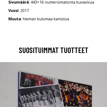
Sivumäärä
: 443+16 numeroimatonta kuvasivua
Vuosi
: 2017
Muuta
: hieman kulumaa kansissa
SUOSITUIMMAT TUOTTEET