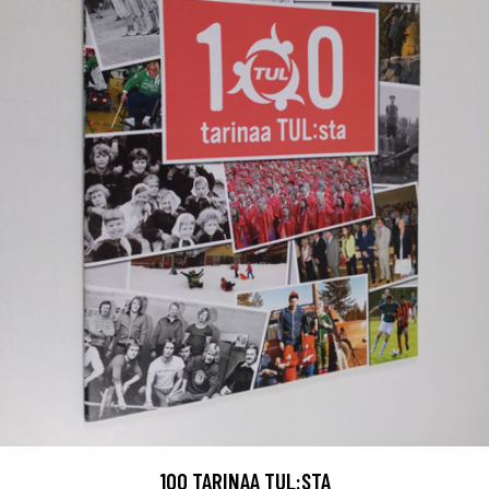
100 TARINAA TUL:STA