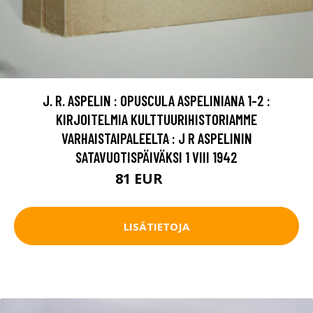
J. R. ASPELIN : OPUSCULA ASPELINIANA 1-2 :
KIRJOITELMIA KULTTUURIHISTORIAMME
VARHAISTAIPALEELTA : J R ASPELININ
SATAVUOTISPÄIVÄKSI 1 VIII 1942
81 EUR
120 EUR
LISÄTIETOJA