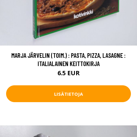
MARJA JÄRVELIN (TOIM.) : PASTA, PIZZA, LASAGNE :
ITALIALAINEN KEITTOKIRJA
6.5 EUR
LISÄTIETOJA