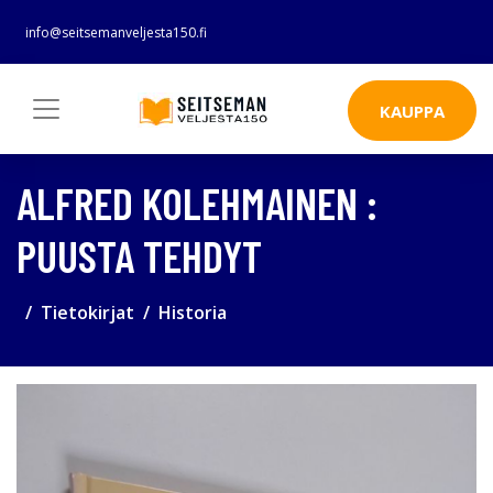
info@seitsemanveljesta150.fi
KAUPPA
ALFRED KOLEHMAINEN :
PUUSTA TEHDYT
Tietokirjat
Historia