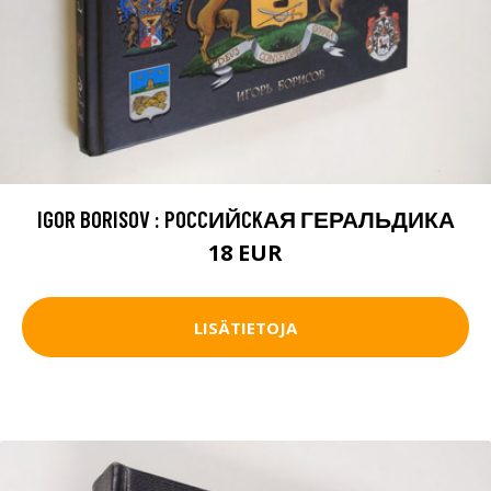
IGOR BORISOV : POCCИЙCKАЯ ГЕРАЛЬДИКА
18 EUR
LISÄTIETOJA