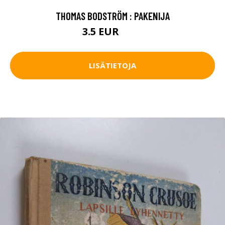
THOMAS BODSTRÖM : PAKENIJA
3.5 EUR
6.5 EUR
LISÄTIETOJA