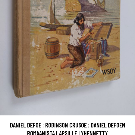
DANIEL DEFOE : ROBINSON CRUSOE : DANIEL DEFOEN
ROMAANISTA LAPSILLE LYHENNETTY