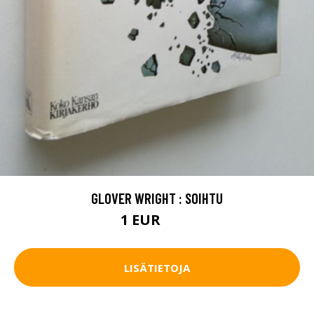
GLOVER WRIGHT : SOIHTU
1 EUR
3.5 EUR
LISÄTIETOJA