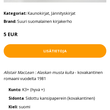
Kategoriat:
Kaunokirjat
,
Jännityskirjat
Brand:
Suuri suomalainen kirjakerho
5 EUR
LISÄTIETOJA
Alistair MacLean : Alaskan musta kulta
- kovakantinen
romaani vuodelta 1981
Kunto
: K3+ (hyvä +)
Sidonta
: Sidottu kansipaperein (kovakantinen)
Kieli
: suomi