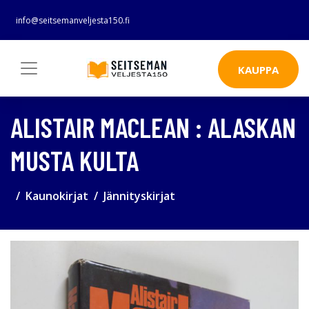
info@seitsemanveljesta150.fi
KAUPPA
ALISTAIR MACLEAN : ALASKAN
MUSTA KULTA
Kaunokirjat
Jännityskirjat