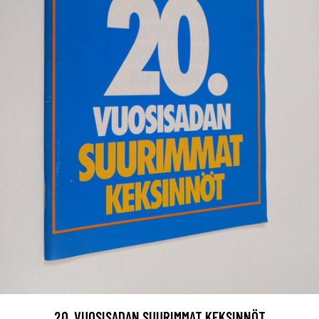
20. VUOSISADAN SUURIMMAT KEKSINNÖT