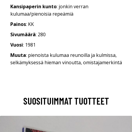
Kansipaperin kunto
: jonkin verran
kulumaa/pienoisia repeämiä
Painos
: KK
Sivumäärä
: 280
Vuosi
: 1981
Muuta
: pienoista kulumaa reunoilla ja kulmissa,
selkämyksessä hieman vinoutta, omistajamerkintä
SUOSITUIMMAT TUOTTEET