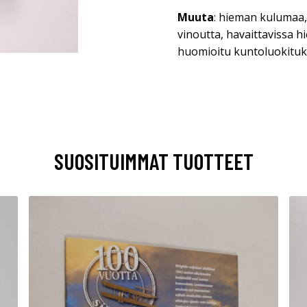
Muuta
: hieman kulumaa
vinoutta, havaittavissa 
huomioitu kuntoluokituk
SUOSITUIMMAT TUOTTEET