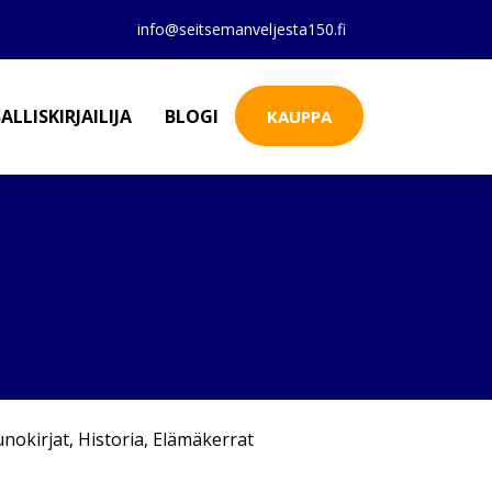
info@seitsemanveljesta150.fi
ALLISKIRJAILIJA
BLOGI
KAUPPA
nokirjat
,
Historia
,
Elämäkerrat