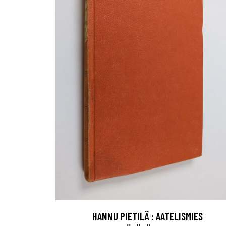
HANNU PIETILÄ : AATELISMIES