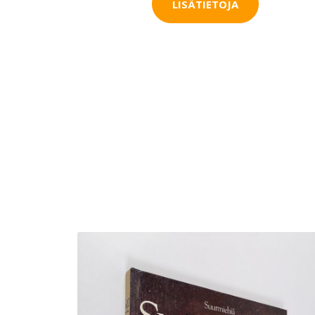
LISÄTIETOJA