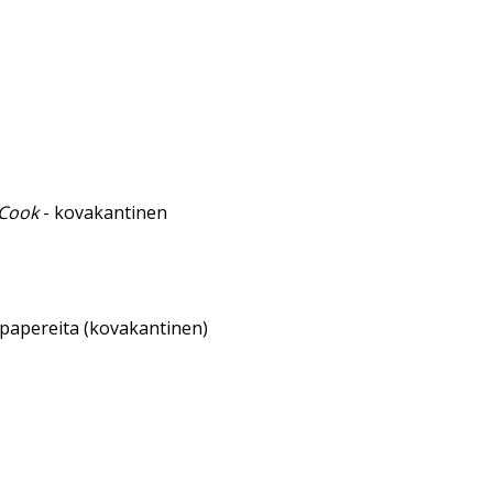
 Cook
- kovakantinen
sipapereita (kovakantinen)