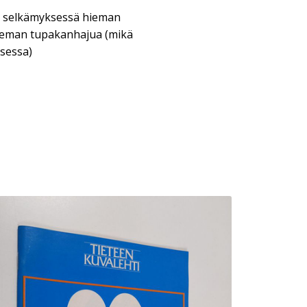
, selkämyksessä hieman
hieman tupakanhajua (mikä
sessa)