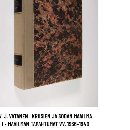
V. J. VATANEN : KRIISIEN JA SODAN MAAILMA
1 - MAAILMAN TAPAHTUMAT VV. 1936-1940