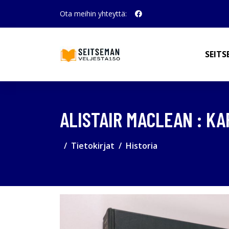
Ota meihin yhteyttä:
SEITS
ALISTAIR MACLEAN : K
Tietokirjat
Historia