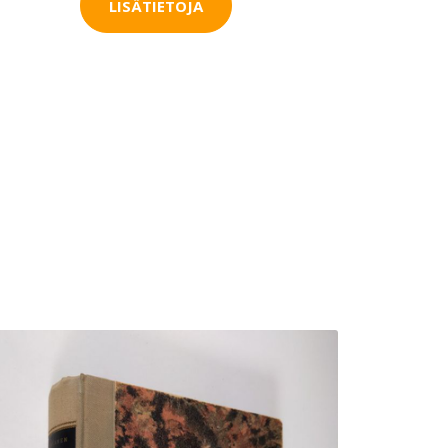
LISÄTIETOJA