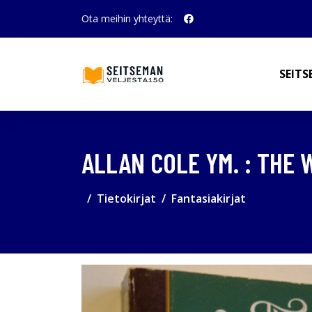
Ota meihin yhteyttä:
SEITS
ALLAN COLE YM. : THE 
Tietokirjat
Fantasiakirjat