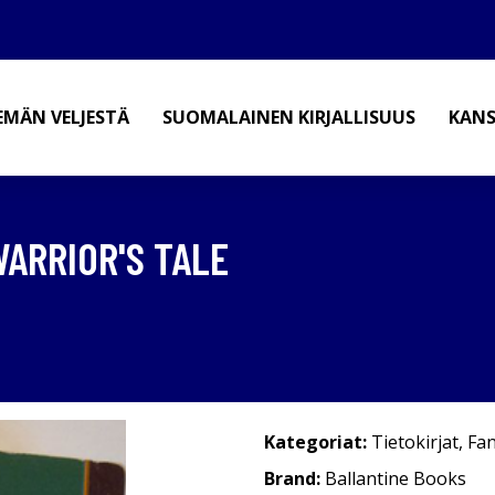
EMÄN VELJESTÄ
SUOMALAINEN KIRJALLISUUS
KANS
WARRIOR'S TALE
Kategoriat:
Tietokirjat
,
Fan
Brand:
Ballantine Books