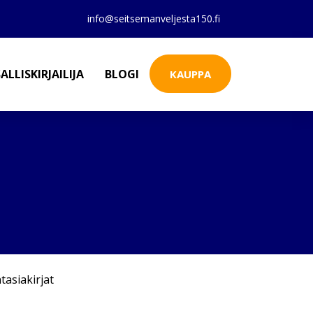
info@seitsemanveljesta150.fi
ALLISKIRJAILIJA
BLOGI
KAUPPA
tasiakirjat