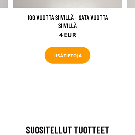
100 VUOTTA SIIVILLÄ - SATA VUOTTA
SIIVILLÄ
4 EUR
LISÄTIETOJA
SUOSITELLUT TUOTTEET