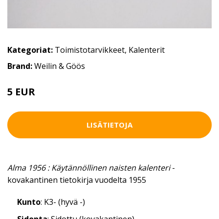
Kategoriat:
Toimistotarvikkeet
,
Kalenterit
Brand:
Weilin & Göös
5 EUR
LISÄTIETOJA
Alma 1956 : Käytännöllinen naisten kalenteri
-
kovakantinen tietokirja vuodelta 1955
Kunto
: K3- (hyvä -)
Sidonta
: Sidottu (kovakantinen)