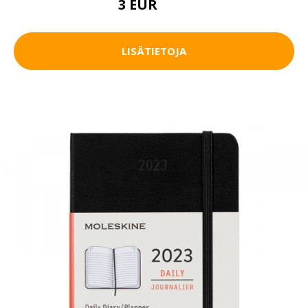
3 EUR
4.5 EUR
LISÄTIETOJA