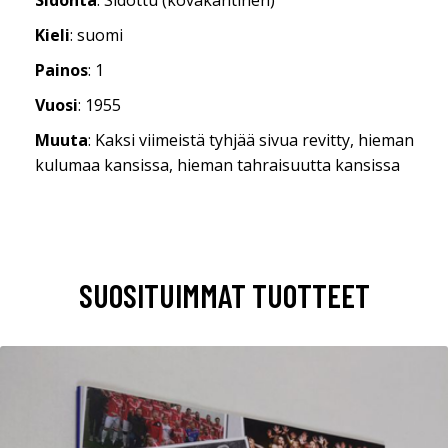
Kieli
: suomi
Painos
: 1
Vuosi
: 1955
Muuta
: Kaksi viimeistä tyhjää sivua revitty, hieman
kulumaa kansissa, hieman tahraisuutta kansissa
SUOSITUIMMAT TUOTTEET