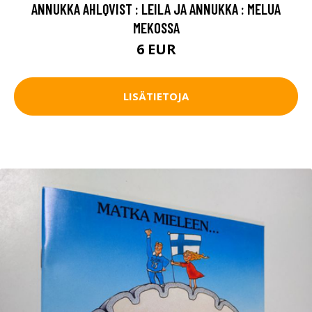
ANNUKKA AHLQVIST : LEILA JA ANNUKKA : MELUA
MEKOSSA
6 EUR
LISÄTIETOJA