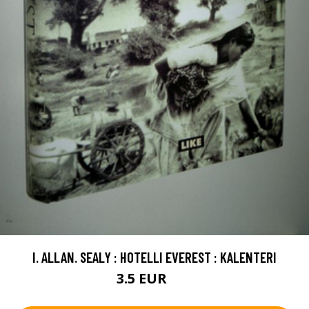
I. ALLAN. SEALY : HOTELLI EVEREST : KALENTERI
3.5 EUR
7 EUR