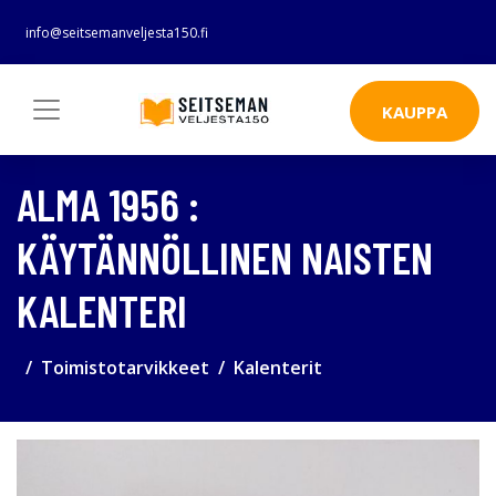
info@seitsemanveljesta150.fi
KAUPPA
ALMA 1956 :
KÄYTÄNNÖLLINEN NAISTEN
KALENTERI
Toimistotarvikkeet
Kalenterit