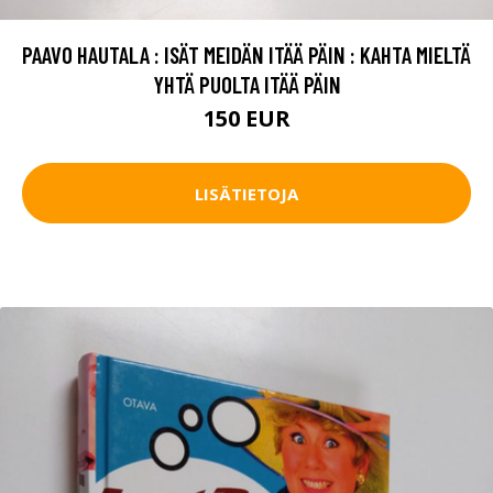
PAAVO HAUTALA : ISÄT MEIDÄN ITÄÄ PÄIN : KAHTA MIELTÄ
YHTÄ PUOLTA ITÄÄ PÄIN
150 EUR
LISÄTIETOJA