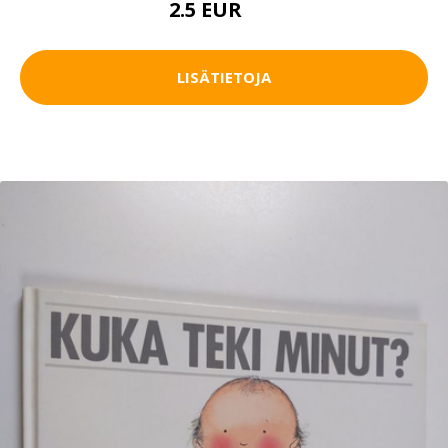
2.5 EUR
4 EUR
LISÄTIETOJA