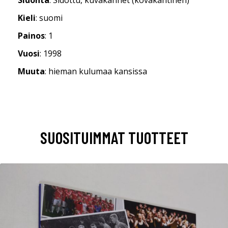
Kieli
: suomi
Painos
: 1
Vuosi
: 1998
Muuta
: hieman kulumaa kansissa
SUOSITUIMMAT TUOTTEET