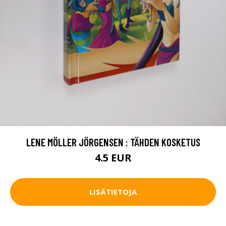
LENE MÖLLER JÖRGENSEN : TÄHDEN KOSKETUS
4.5 EUR
LISÄTIETOJA