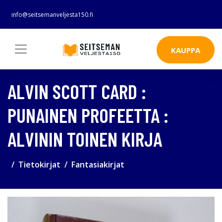
info@seitsemanveljesta150.fi
KAUPPA
ALVIN SCOTT CARD :
PUNAINEN PROFEETTA :
ALVININ TOINEN KIRJA
Tietokirjat
Fantasiakirjat