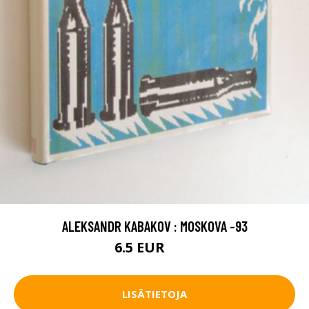
ALEKSANDR KABAKOV : MOSKOVA -93
6.5 EUR
10 EUR
LISÄTIETOJA