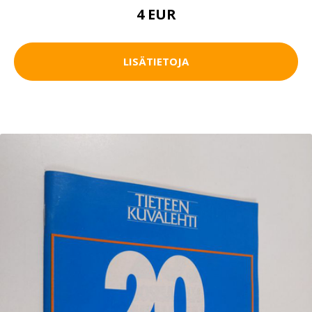
4 EUR
LISÄTIETOJA