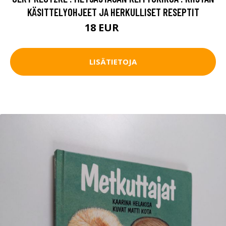
KÄSITTELYOHJEET JA HERKULLISET RESEPTIT
18 EUR
20 EUR
LISÄTIETOJA