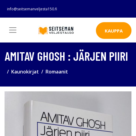
info@seitsemanveljesta150.fi
KAUPPA
AMITAV GHOSH : JÄRJEN PIIRI
Kaunokirjat
Romaanit