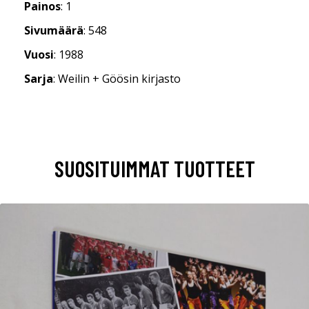
Painos
: 1
Sivumäärä
: 548
Vuosi
: 1988
Sarja
: Weilin + Göösin kirjasto
SUOSITUIMMAT TUOTTEET