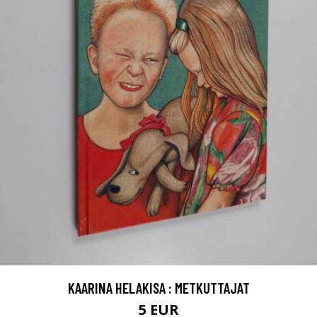
KAARINA HELAKISA : METKUTTAJAT
5 EUR