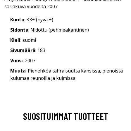
sarjakuva vuodelta 2007
Kunto
: K3+ (hyvä +)
Sidonta
: Nidottu (pehmeäkantinen)
Kieli
: suomi
Sivumäärä
: 183
Vuosi
: 2007
Muuta
: Pienehköä tahraisuutta kansissa, pienoista
kulumaa reunoilla ja kulmissa
SUOSITUIMMAT TUOTTEET