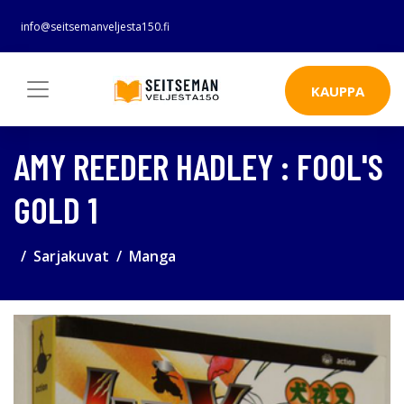
info@seitsemanveljesta150.fi
KAUPPA
AMY REEDER HADLEY : FOOL'S
GOLD 1
Sarjakuvat
Manga