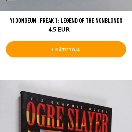
YI DONGEUN : FREAK 1 : LEGEND OF THE NONBLONDS
4.5 EUR
5.5 EUR
LISÄTIETOJA