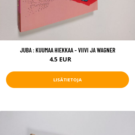
JUBA : KUUMAA HIEKKAA - VIIVI JA WAGNER
4.5 EUR
5.5 EUR
LISÄTIETOJA