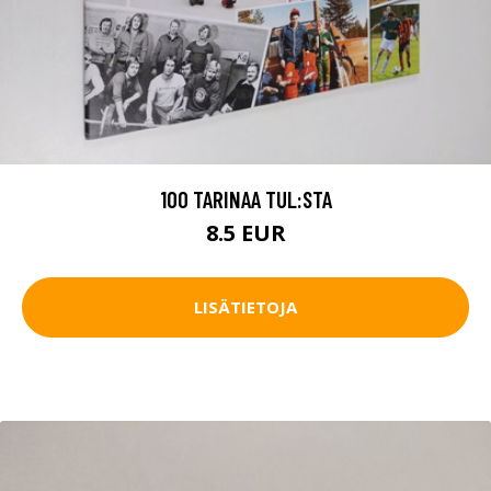
100 TARINAA TUL:STA
8.5 EUR
LISÄTIETOJA