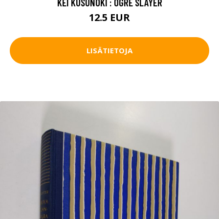
KEI KUSUNOKI : OGRE SLAYER
12.5 EUR
LISÄTIETOJA