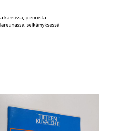
a kansissa, pienoista
läreunassa, selkämyksessä