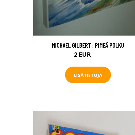
MICHAEL GILBERT : PIMEÄ POLKU
2 EUR
4 EUR
LISÄTIETOJA