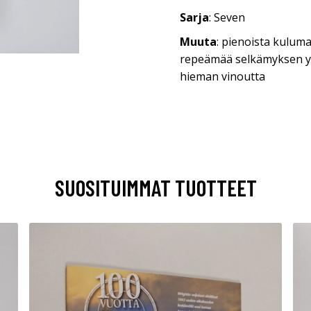
Sarja
: Seven
Muuta
: pienoista kuluma
repeämää selkämyksen y
hieman vinoutta
SUOSITUIMMAT TUOTTEET