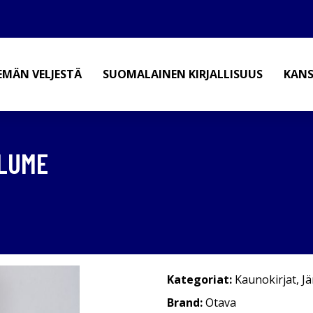
EMÄN VELJESTÄ
SUOMALAINEN KIRJALLISUUS
KANS
 LUME
Kategoriat:
Kaunokirjat
,
Jä
Brand:
Otava