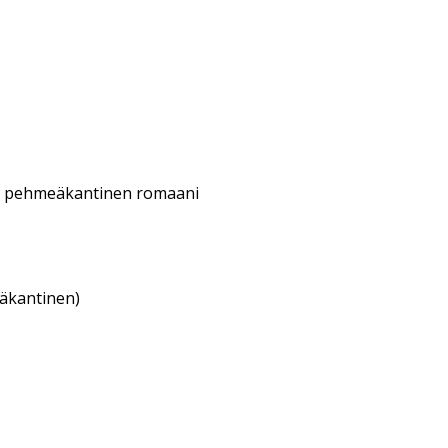
 pehmeäkantinen romaani
eäkantinen)