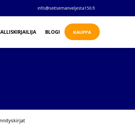
info@seitsemanveljesta150.fi
ALLISKIRJAILIJA
BLOGI
KAUPPA
nnityskirjat