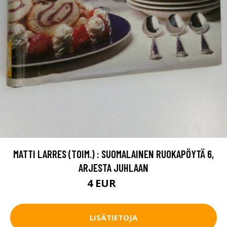
MATTI LARRES (TOIM.) : SUOMALAINEN RUOKAPÖYTÄ 6,
ARJESTA JUHLAAN
4 EUR
5.5 EUR
LISÄTIETOJA