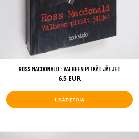
ROSS MACDONALD : VALHEEN PITKÄT JÄLJET
6.5 EUR
LISÄTIETOJA