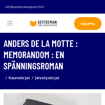
info@seitsemanveljesta150.fi
KAUPPA
ANDERS DE LA MOTTE :
MEMORANDOM : EN
SPÄNNINGSROMAN
Kaunokirjat
Jännityskirjat