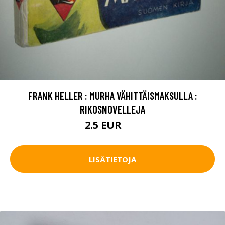
FRANK HELLER : MURHA VÄHITTÄISMAKSULLA :
RIKOSNOVELLEJA
2.5 EUR
5 EUR
LISÄTIETOJA