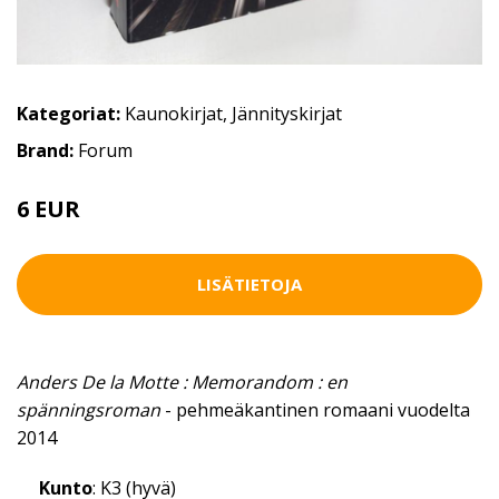
Kategoriat:
Kaunokirjat
,
Jännityskirjat
Brand:
Forum
6 EUR
LISÄTIETOJA
Anders De la Motte : Memorandom : en
spänningsroman
- pehmeäkantinen romaani vuodelta
2014
Kunto
: K3 (hyvä)