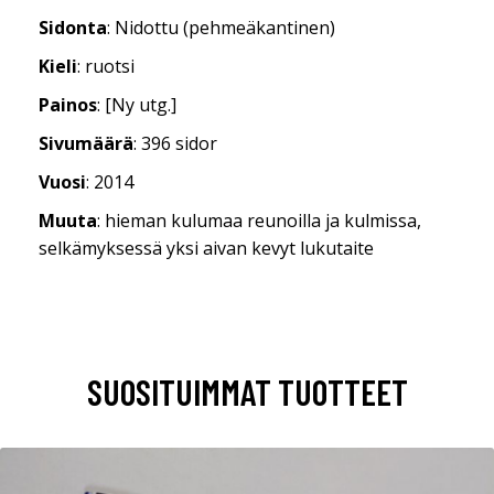
Sidonta
: Nidottu (pehmeäkantinen)
Kieli
: ruotsi
Painos
: [Ny utg.]
Sivumäärä
: 396 sidor
Vuosi
: 2014
Muuta
: hieman kulumaa reunoilla ja kulmissa,
selkämyksessä yksi aivan kevyt lukutaite
SUOSITUIMMAT TUOTTEET