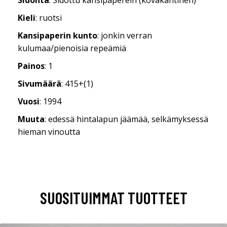
Kieli
: ruotsi
Kansipaperin kunto
: jonkin verran
kulumaa/pienoisia repeämiä
Painos
: 1
Sivumäärä
: 415+(1)
Vuosi
: 1994
Muuta
: edessä hintalapun jäämää, selkämyksessä
hieman vinoutta
SUOSITUIMMAT TUOTTEET