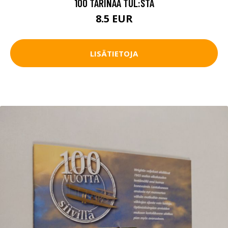
100 TARINAA TUL:STA
8.5 EUR
LISÄTIETOJA