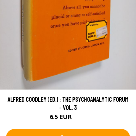
ALFRED COODLEY (ED.) : THE PSYCHOANALYTIC FORUM
- VOL. 3
6.5 EUR
7.5 EUR