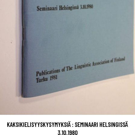
KAKSIKIELISYYSKYSYMYKSIÄ : SEMINAARI HELSINGISSÄ
3.10.1980