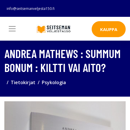
info@seitsemanveljesta150.fi
KAUPPA
ANDREA MATHEWS : SUMMUM
BONUM : KILTTI VAI AITO?
Tietokirjat
Psykologia