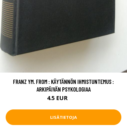
FRANZ YM. FROM : KÄYTÄNNÖN IHMISTUNTEMUS :
ARKIPÄIVÄN PSYKOLOGIAA
4.5 EUR
13 EUR
LISÄTIETOJA