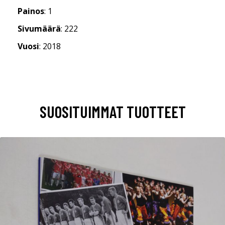
Painos
: 1
Sivumäärä
: 222
Vuosi
: 2018
SUOSITUIMMAT TUOTTEET