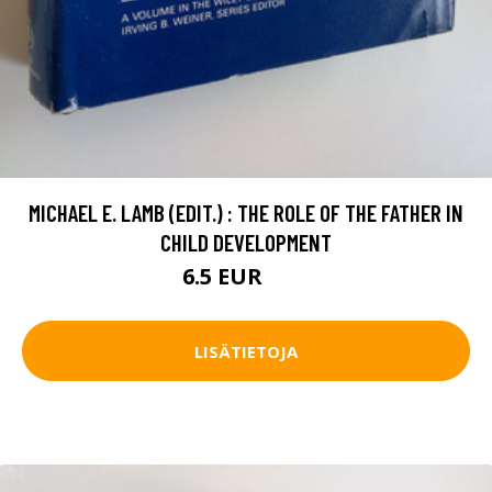
MICHAEL E. LAMB (EDIT.) : THE ROLE OF THE FATHER IN
CHILD DEVELOPMENT
6.5 EUR
10 EUR
LISÄTIETOJA