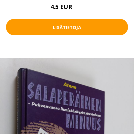
4.5 EUR
7 EUR
LISÄTIETOJA