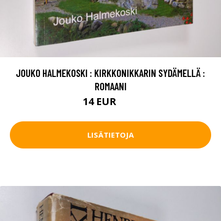
JOUKO HALMEKOSKI : KIRKKONIKKARIN SYDÄMELLÄ :
ROMAANI
14 EUR
16 EUR
LISÄTIETOJA