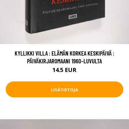
KYLLIKKI VILLA : ELÄMÄN KORKEA KESKIPÄIVÄ :
PÄIVÄKIRJAROMAANI 1960-LUVULTA
14.5 EUR
LISÄTIETOJA