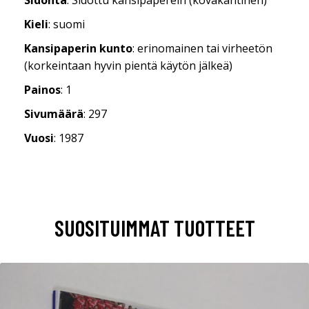
Kieli
: suomi
Kansipaperin kunto
: erinomainen tai virheetön
(korkeintaan hyvin pientä käytön jälkeä)
Painos
: 1
Sivumäärä
: 297
Vuosi
: 1987
SUOSITUIMMAT TUOTTEET