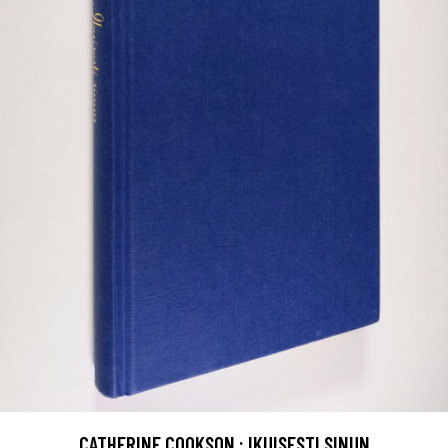
CATHERINE COOKSON : IKUISESTI SINUN