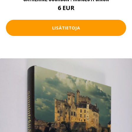
6 EUR
LISÄTIETOJA