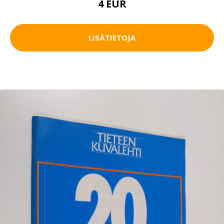
4 EUR
LISÄTIETOJA