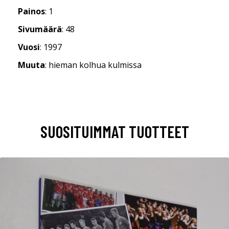
Painos
: 1
Sivumäärä
: 48
Vuosi
: 1997
Muuta
: hieman kolhua kulmissa
SUOSITUIMMAT TUOTTEET