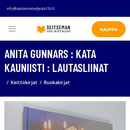
info@seitsemanveljesta150.fi
KAUPPA
ANITA GUNNARS : KATA
KAUNIISTI : LAUTASLIINAT
Keittokirjat
Ruokakirjat