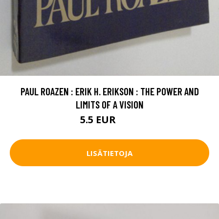
PAUL ROAZEN : ERIK H. ERIKSON : THE POWER AND
LIMITS OF A VISION
5.5 EUR
6.5 EUR
LISÄTIETOJA