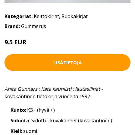
Kategoriat:
Keittokirjat
,
Ruokakirjat
Brand:
Gummerus
9.5 EUR
LISÄTIETOJA
Anita Gunnars : Kata kauniisti : lautasliinat
-
kovakantinen tietokirja vuodelta 1997
Kunto
: K3+ (hyvä +)
Sidonta
: Sidottu, kuvakannet (kovakantinen)
Kieli
: suomi