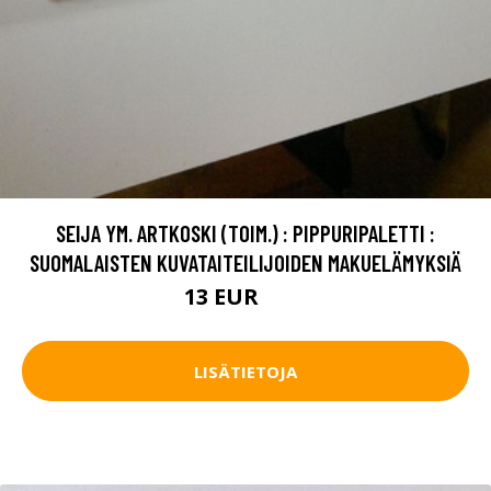
SEIJA YM. ARTKOSKI (TOIM.) : PIPPURIPALETTI :
SUOMALAISTEN KUVATAITEILIJOIDEN MAKUELÄMYKSIÄ
13 EUR
20 EUR
LISÄTIETOJA