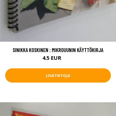
SINIKKA KOSKINEN : MIKROUUNIN KÄYTTÖKIRJA
4.5 EUR
6.5 EUR
LISÄTIETOJA