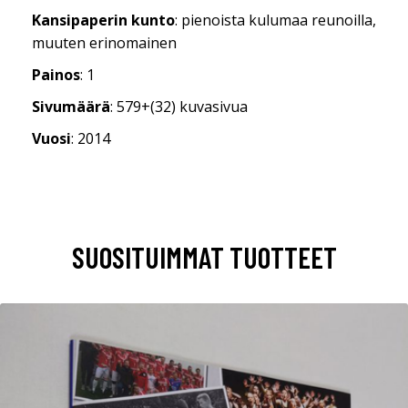
Kansipaperin kunto
: pienoista kulumaa reunoilla,
muuten erinomainen
Painos
: 1
Sivumäärä
: 579+(32) kuvasivua
Vuosi
: 2014
SUOSITUIMMAT TUOTTEET