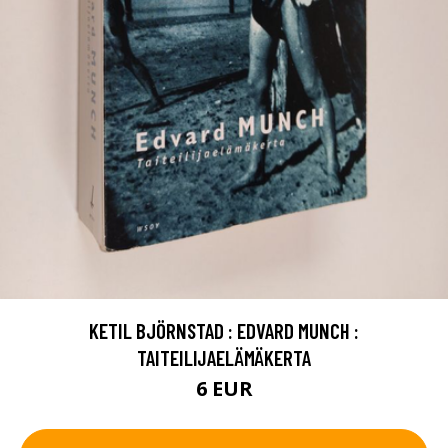
KETIL BJÖRNSTAD : EDVARD MUNCH :
TAITEILIJAELÄMÄKERTA
6 EUR