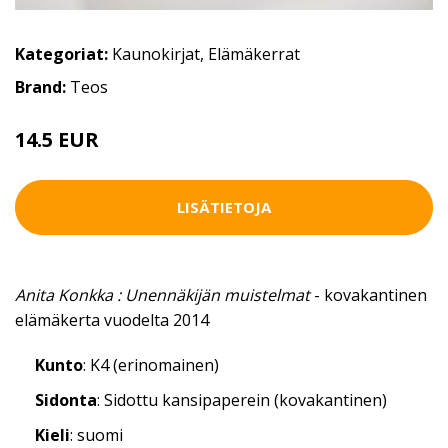
Kategoriat:
Kaunokirjat
,
Elämäkerrat
Brand:
Teos
14.5 EUR
LISÄTIETOJA
Anita Konkka : Unennäkijän muistelmat
- kovakantinen
elämäkerta vuodelta 2014
Kunto
: K4 (erinomainen)
Sidonta
: Sidottu kansipaperein (kovakantinen)
Kieli
: suomi