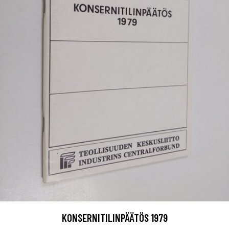
KONSERNITILINPÄÄTÖS 1979