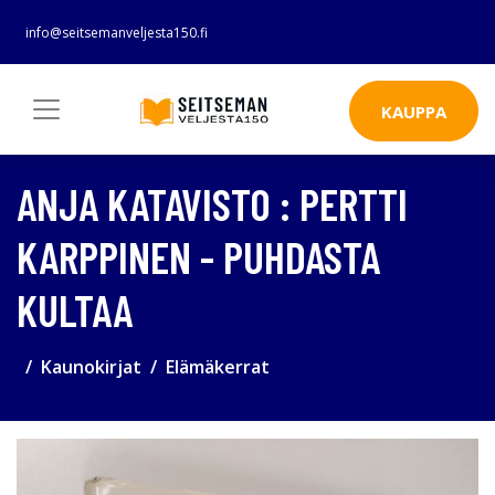
info@seitsemanveljesta150.fi
KAUPPA
ANJA KATAVISTO : PERTTI
KARPPINEN - PUHDASTA
KULTAA
Kaunokirjat
Elämäkerrat