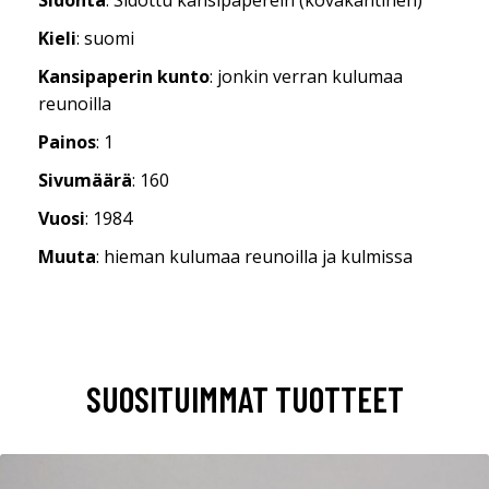
Kieli
: suomi
Kansipaperin kunto
: jonkin verran kulumaa
reunoilla
Painos
: 1
Sivumäärä
: 160
Vuosi
: 1984
Muuta
: hieman kulumaa reunoilla ja kulmissa
SUOSITUIMMAT TUOTTEET