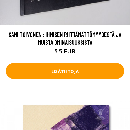
SAMI TOIVONEN : IHMISEN RIITTÄMÄTTÖMYYDESTÄ JA
MUISTA OMINAISUUKSISTA
5.5 EUR
LISÄTIETOJA