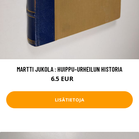
MARTTI JUKOLA : HUIPPU-URHEILUN HISTORIA
6.5 EUR
7.5 EUR
LISÄTIETOJA