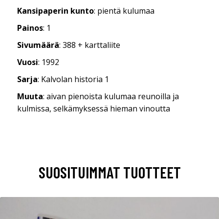
Kansipaperin kunto
: pientä kulumaa
Painos
: 1
Sivumäärä
: 388 + karttaliite
Vuosi
: 1992
Sarja
: Kalvolan historia 1
Muuta
: aivan pienoista kulumaa reunoilla ja
kulmissa, selkämyksessä hieman vinoutta
SUOSITUIMMAT TUOTTEET