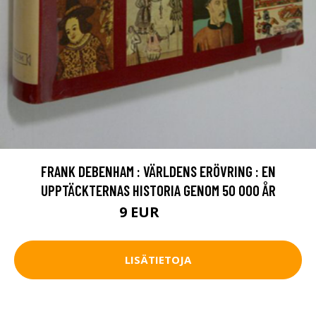
FRANK DEBENHAM : VÄRLDENS ERÖVRING : EN
UPPTÄCKTERNAS HISTORIA GENOM 50 000 ÅR
9 EUR
10.5 EUR
LISÄTIETOJA