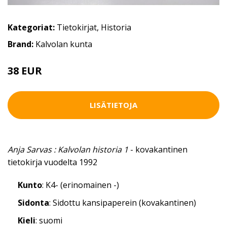
Kategoriat:
Tietokirjat
,
Historia
Brand:
Kalvolan kunta
38 EUR
LISÄTIETOJA
Anja Sarvas : Kalvolan historia 1
- kovakantinen
tietokirja vuodelta 1992
Kunto
: K4- (erinomainen -)
Sidonta
: Sidottu kansipaperein (kovakantinen)
Kieli
: suomi