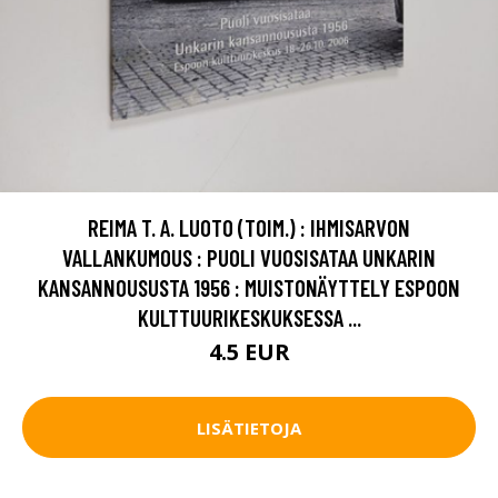
REIMA T. A. LUOTO (TOIM.) : IHMISARVON
VALLANKUMOUS : PUOLI VUOSISATAA UNKARIN
KANSANNOUSUSTA 1956 : MUISTONÄYTTELY ESPOON
KULTTUURIKESKUKSESSA ...
4.5 EUR
LISÄTIETOJA