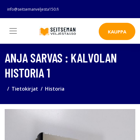
info@seitsemanveljesta150.fi
KAUPPA
ANJA SARVAS : KALVOLAN
HISTORIA 1
Tietokirjat
Historia