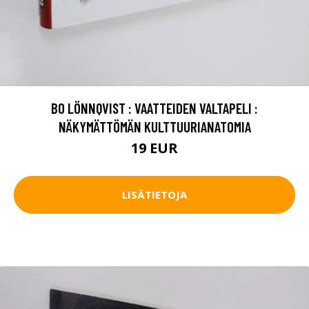
BO LÖNNQVIST : VAATTEIDEN VALTAPELI :
NÄKYMÄTTÖMÄN KULTTUURIANATOMIA
19 EUR
LISÄTIETOJA