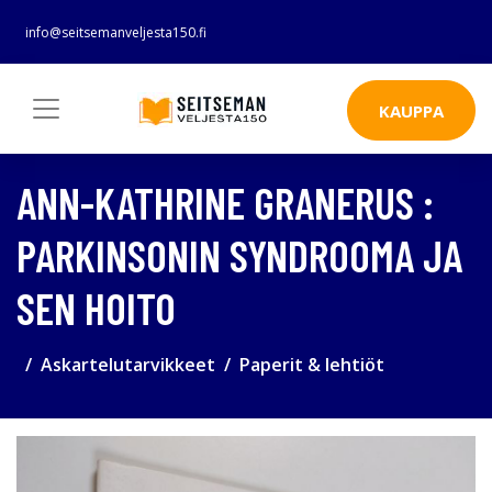
info@seitsemanveljesta150.fi
KAUPPA
ANN-KATHRINE GRANERUS :
PARKINSONIN SYNDROOMA JA
SEN HOITO
Askartelutarvikkeet
Paperit & lehtiöt