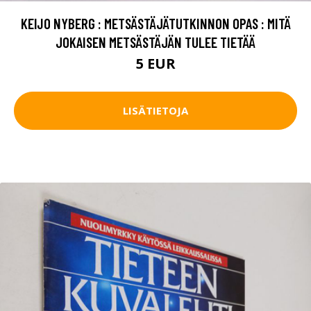
KEIJO NYBERG : METSÄSTÄJÄTUTKINNON OPAS : MITÄ
JOKAISEN METSÄSTÄJÄN TULEE TIETÄÄ
5 EUR
LISÄTIETOJA