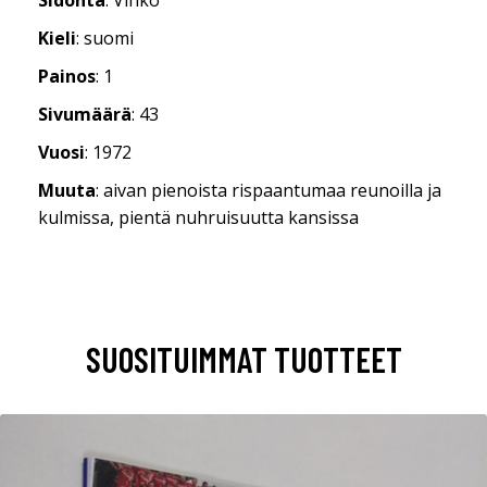
Kieli
: suomi
Painos
: 1
Sivumäärä
: 43
Vuosi
: 1972
Muuta
: aivan pienoista rispaantumaa reunoilla ja
kulmissa, pientä nuhruisuutta kansissa
SUOSITUIMMAT TUOTTEET