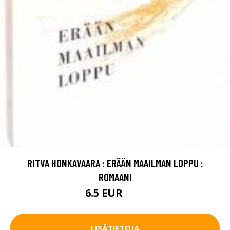
RITVA HONKAVAARA : ERÄÄN MAAILMAN LOPPU :
ROMAANI
6.5 EUR
20 EUR
LISÄTIETOJA