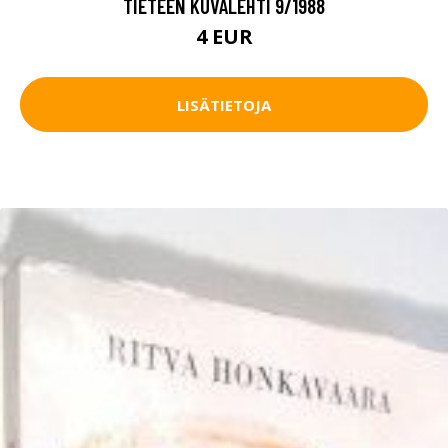
TIETEEN KUVALEHTI 9/1988
4 EUR
LISÄTIETOJA