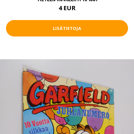
4 EUR
LISÄTIETOJA