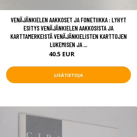
VENÄJÄNKIELEN AAKKOSET JA FONETIIKKA : LYHYT
ESITYS VENÄJÄNKIELEN AAKKOSISTA JA
KARTTAMERKEISTÄ VENÄJÄNKIELISTEN KARTTOJEN
LUKEMISEN JA ...
40.5 EUR
60 EUR
LISÄTIETOJA