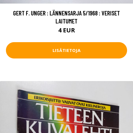
GERT F. UNGER : LÄNNENSARJA 5/1968 : VERISET
LAITUMET
4 EUR
LISÄTIETOJA