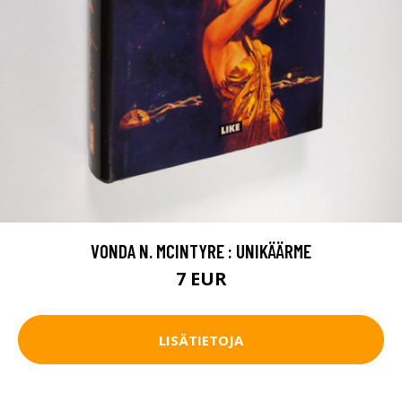
VONDA N. MCINTYRE : UNIKÄÄRME
7 EUR
LISÄTIETOJA