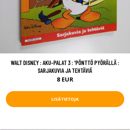
WALT DISNEY : AKU-PALAT 3 : 'PÖNTTÖ PYÖRÄLLÄ :
SARJAKUVIA JA TEHTÄVIÄ
8 EUR
LISÄTIETOJA