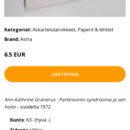
Kategoriat:
Askartelutarvikkeet
,
Paperit & lehtiöt
Brand:
Astra
6.5 EUR
LISÄTIETOJA
Ann-Kathrine Granerus : Parkinsonin syndrooma ja sen
hoito
- vuodelta 1972
Kunto
: K3- (hyvä -)
Sidonta
: Vihko