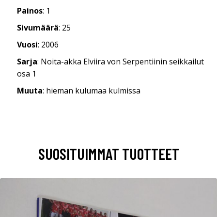
Painos
: 1
Sivumäärä
: 25
Vuosi
: 2006
Sarja
: Noita-akka Elviira von Serpentiinin seikkailut
osa 1
Muuta
: hieman kulumaa kulmissa
SUOSITUIMMAT TUOTTEET