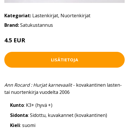
Kategoriat:
Lastenkirjat
,
Nuortenkirjat
Brand:
Satukustannus
4.5 EUR
LISÄTIETOJA
Ann Rocard : Hurjat karnevaalit
- kovakantinen lasten-
tai nuortenkirja vuodelta 2006
Kunto
: K3+ (hyvä +)
Sidonta
: Sidottu, kuvakannet (kovakantinen)
Kieli
: suomi