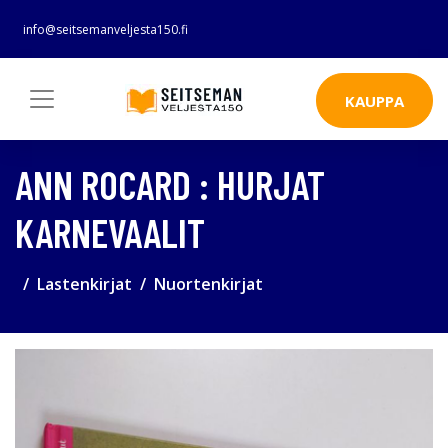
info@seitsemanveljesta150.fi
KAUPPA
ANN ROCARD : HURJAT
KARNEVAALIT
Lastenkirjat
Nuortenkirjat