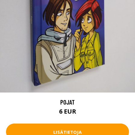
POJAT
6 EUR
LISÄTIETOJA