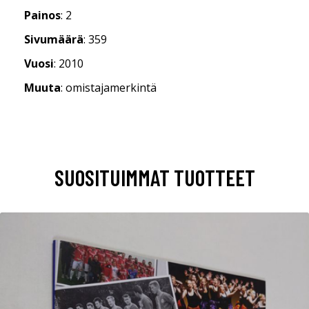
Painos
: 2
Sivumäärä
: 359
Vuosi
: 2010
Muuta
: omistajamerkintä
SUOSITUIMMAT TUOTTEET