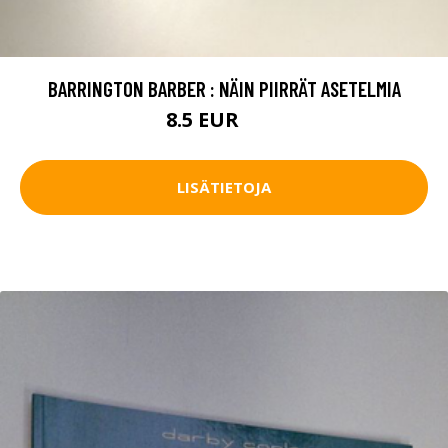
BARRINGTON BARBER : NÄIN PIIRRÄT ASETELMIA
8.5 EUR
13 EUR
LISÄTIETOJA