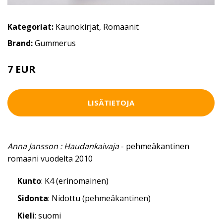
Kategoriat:
Kaunokirjat
,
Romaanit
Brand:
Gummerus
7 EUR
LISÄTIETOJA
Anna Jansson : Haudankaivaja
- pehmeäkantinen
romaani vuodelta 2010
Kunto
: K4 (erinomainen)
Sidonta
: Nidottu (pehmeäkantinen)
Kieli
: suomi