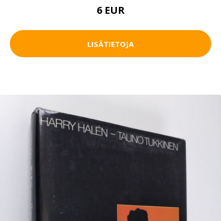
6 EUR
LISÄTIETOJA