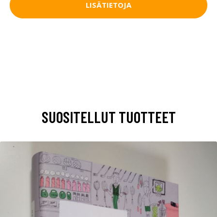
LISÄTIETOJA
SUOSITELLUT TUOTTEET