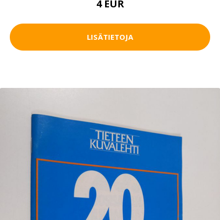
4 EUR
LISÄTIETOJA