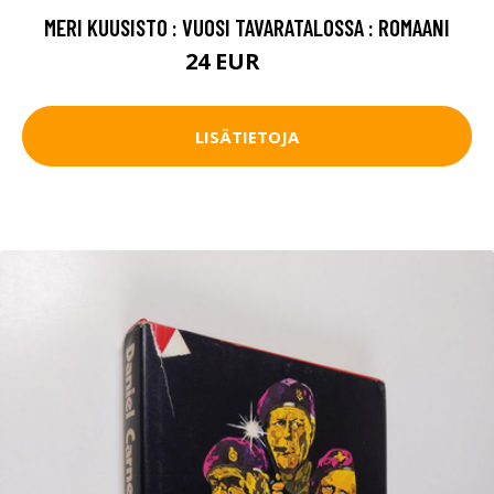
MERI KUUSISTO : VUOSI TAVARATALOSSA : ROMAANI
24 EUR
27 EUR
LISÄTIETOJA