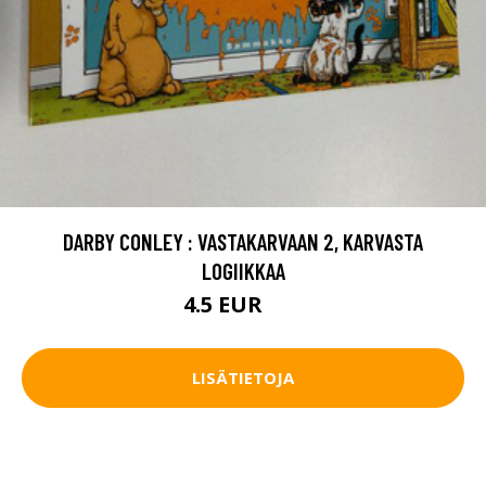
DARBY CONLEY : VASTAKARVAAN 2, KARVASTA
LOGIIKKAA
4.5 EUR
6 EUR
LISÄTIETOJA