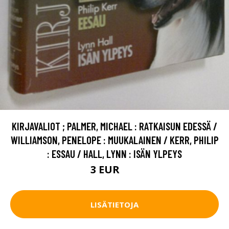
KIRJAVALIOT ; PALMER, MICHAEL : RATKAISUN EDESSÄ /
WILLIAMSON, PENELOPE : MUUKALAINEN / KERR, PHILIP
: ESSAU / HALL, LYNN : ISÄN YLPEYS
3 EUR
4 EUR
LISÄTIETOJA