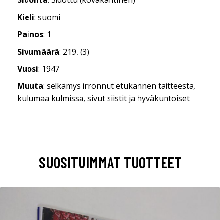
Kieli
: suomi
Painos
: 1
Sivumäärä
: 219, (3)
Vuosi
: 1947
Muuta
: selkämys irronnut etukannen taitteesta,
kulumaa kulmissa, sivut siistit ja hyväkuntoiset
SUOSITUIMMAT TUOTTEET