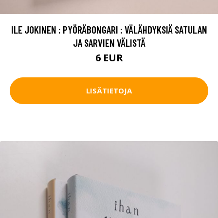
ILE JOKINEN : PYÖRÄBONGARI : VÄLÄHDYKSIÄ SATULAN
JA SARVIEN VÄLISTÄ
6 EUR
LISÄTIETOJA