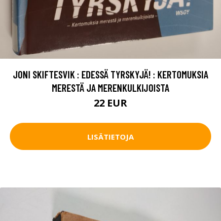
JONI SKIFTESVIK : EDESSÄ TYRSKYJÄ! : KERTOMUKSIA
MERESTÄ JA MERENKULKIJOISTA
22 EUR
LISÄTIETOJA