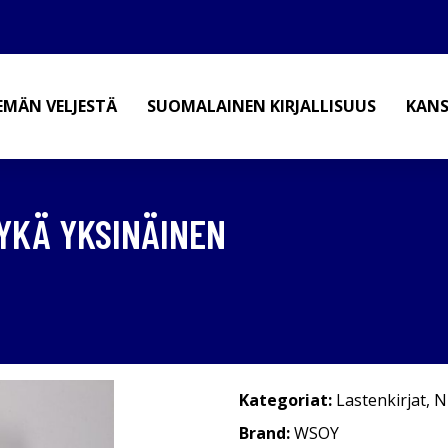
EMÄN VELJESTÄ
SUOMALAINEN KIRJALLISUUS
KANS
 YKÄ YKSINÄINEN
Kategoriat:
Lastenkirjat
,
N
Brand:
WSOY