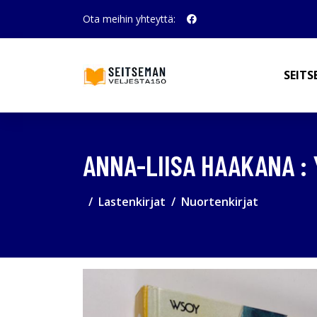
Ota meihin yhteyttä:
SEITS
ANNA-LIISA HAAKANA :
Lastenkirjat
Nuortenkirjat