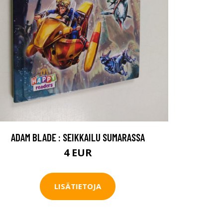
ADAM BLADE : SEIKKAILU SUMARASSA
4 EUR
LISÄTIETOJA