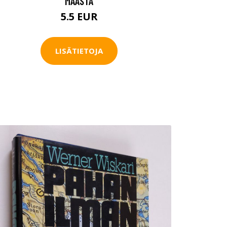
MAASTA
5.5 EUR
LISÄTIETOJA