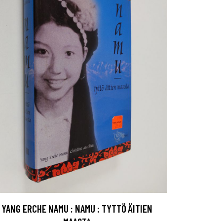
YANG ERCHE NAMU : NAMU : TYTTÖ ÄITIEN