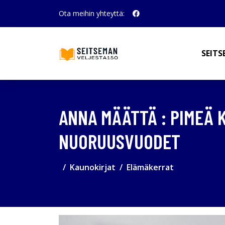
Ota meihin yhteyttä:
SEITS
ANNA MÄÄTTÄ : PIMEÄ K
NUORUUSVUODET
Kaunokirjat
Elämäkerrat