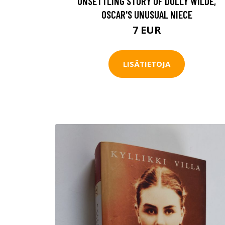
UNSETTLING STORY OF DOLLY WILDE,
OSCAR'S UNUSUAL NIECE
7 EUR
LISÄTIETOJA