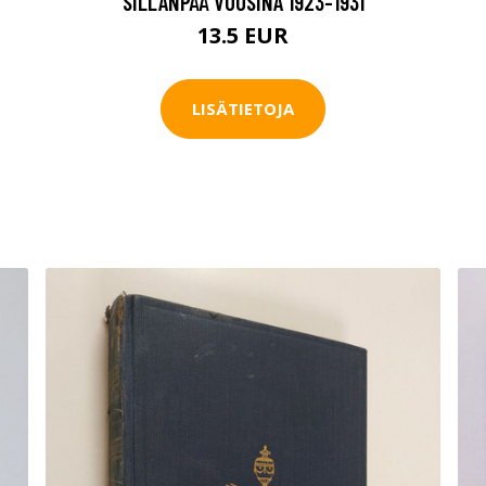
SILLANPÄÄ VUOSINA 1923-1931
13.5 EUR
LISÄTIETOJA