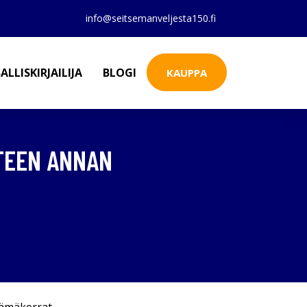
info@seitsemanveljesta150.fi
ALLISKIRJAILIJA
BLOGI
KAUPPA
NTEEN ANNAN