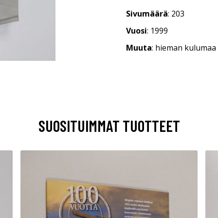
Sivumäärä
: 203
Vuosi
: 1999
Muuta
: hieman kulumaa
SUOSITUIMMAT TUOTTEET