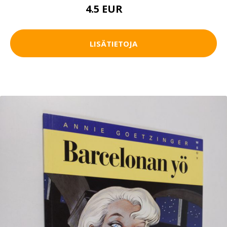
4.5 EUR
8 EUR
LISÄTIETOJA