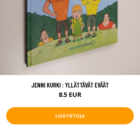
JENNI KURKI : YLLÄTTÄVÄT EVÄÄT
8.5 EUR
LISÄTIETOJA