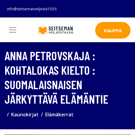
info@seitsemanveljesta150.fi
KAUPPA
ANNA PETROVSKAJA :
KOHTALOKAS KIELTO :
SUOMALAISNAISEN
JÄRKYTTÄVÄ ELÄMÄNTIE
Kaunokirjat
Elämäkerrat