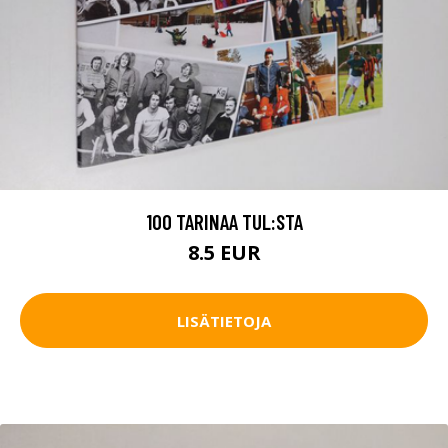
100 TARINAA TUL:STA
8.5 EUR
LISÄTIETOJA