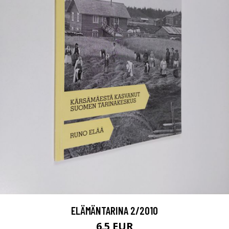
ELÄMÄNTARINA 2/2010
6.5 EUR