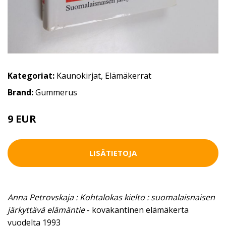
Kategoriat:
Kaunokirjat
,
Elämäkerrat
Brand:
Gummerus
9 EUR
LISÄTIETOJA
Anna Petrovskaja : Kohtalokas kielto : suomalaisnaisen
järkyttävä elämäntie
- kovakantinen elämäkerta
vuodelta 1993