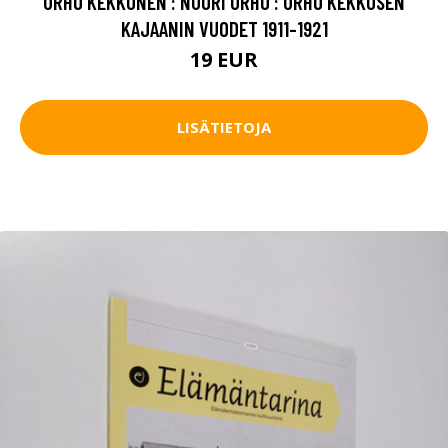
URHO KEKKONEN : NUORI URHO : URHO KEKKOSEN
KAJAANIN VUODET 1911-1921
19 EUR
LISÄTIETOJA