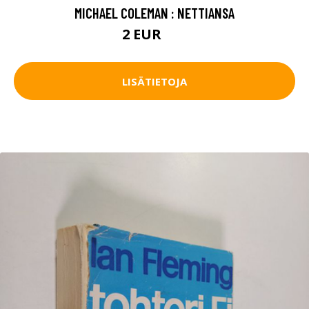
MICHAEL COLEMAN : NETTIANSA
2 EUR
4 EUR
LISÄTIETOJA