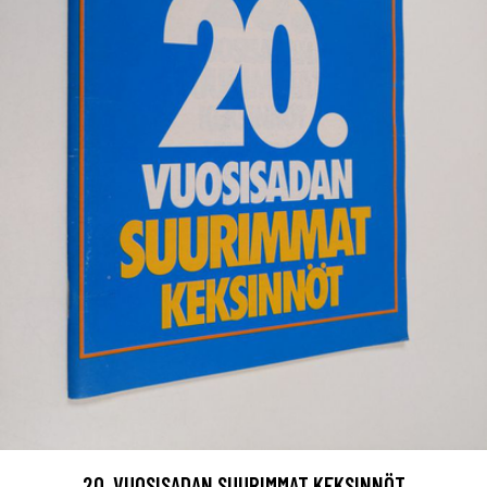
20. VUOSISADAN SUURIMMAT KEKSINNÖT