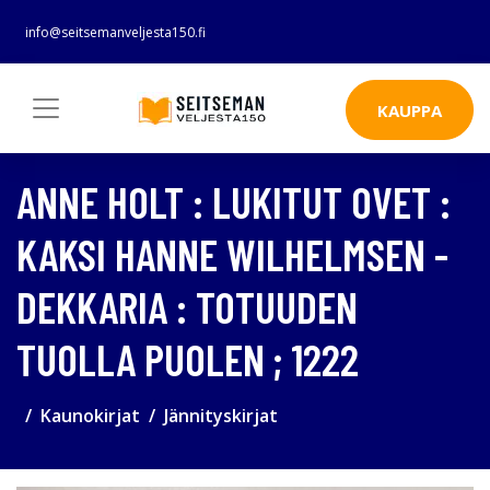
info@seitsemanveljesta150.fi
KAUPPA
ANNE HOLT : LUKITUT OVET :
KAKSI HANNE WILHELMSEN -
DEKKARIA : TOTUUDEN
TUOLLA PUOLEN ; 1222
Kaunokirjat
Jännityskirjat