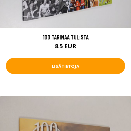
100 TARINAA TUL:STA
8.5 EUR
LISÄTIETOJA