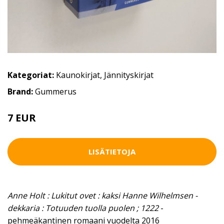
Kategoriat:
Kaunokirjat
,
Jännityskirjat
Brand:
Gummerus
7 EUR
LISÄTIETOJA
Anne Holt : Lukitut ovet : kaksi Hanne Wilhelmsen -
dekkaria : Totuuden tuolla puolen ; 1222
-
pehmeäkantinen romaani vuodelta 2016