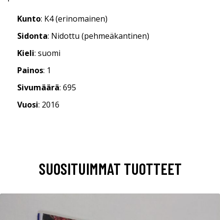
Kunto
: K4 (erinomainen)
Sidonta
: Nidottu (pehmeäkantinen)
Kieli
: suomi
Painos
: 1
Sivumäärä
: 695
Vuosi
: 2016
SUOSITUIMMAT TUOTTEET